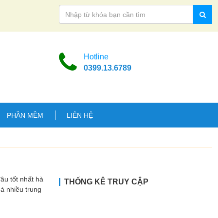
Hotline
0399.13.6789
PHẦN MỀM
LIÊN HỆ
 tốt nhất hà
THỐNG KÊ TRUY CẬP
uá nhiều trung