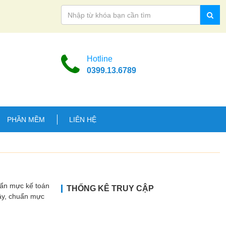
Hotline
0399.13.6789
PHẦN MỀM
LIÊN HỆ
uẩn mực kế toán
THỐNG KÊ TRUY CẬP
Vậy, chuẩn mực