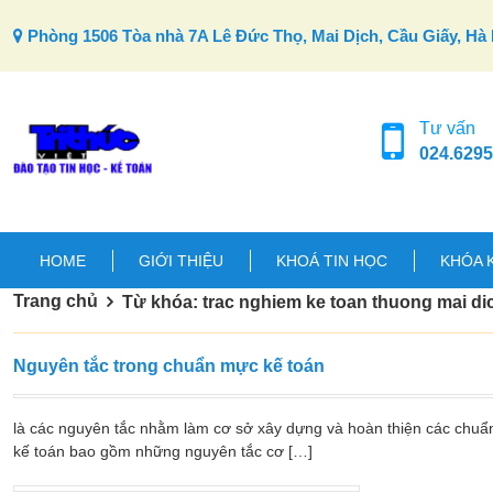
Skip to content
Phòng 1506 Tòa nhà 7A Lê Đức Thọ, Mai Dịch, Cầu Giấy, Hà 
Tư vấn
024.6295
HOME
GIỚI THIỆU
KHOÁ TIN HỌC
KHÓA 
Trang chủ
Từ khóa: trac nghiem ke toan thuong mai di
Nguyên tắc trong chuẩn mực kế toán
là các nguyên tắc nhằm làm cơ sở xây dựng và hoàn thiện các chuẩ
kế toán bao gồm những nguyên tắc cơ […]