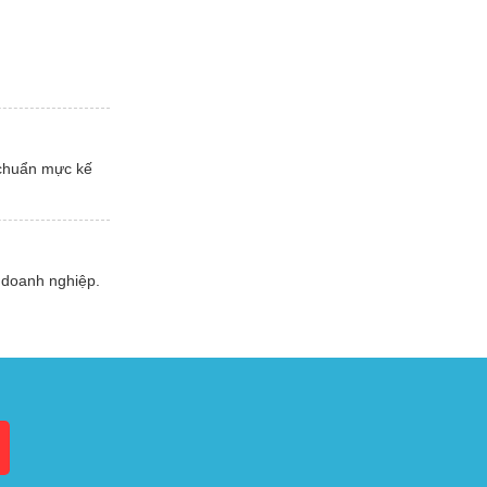
 chuẩn mực kế
 doanh nghiệp.