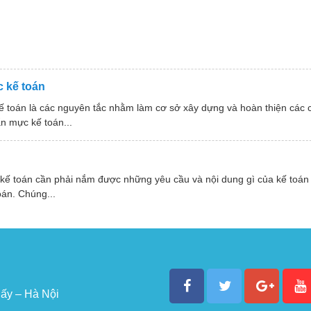
 kế toán
ế toán là các nguyên tắc nhằm làm cơ sở xây dựng và hoàn thiện các
n mực kế toán...
 kế toán cần phải nắm được những yêu cầu và nội dung gì của kế toán
oán. Chúng...
ấy – Hà Nội