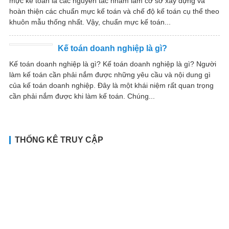
mực kế toán là các nguyên tắc nhằm làm cơ sở xây dựng và
hoàn thiện các chuẩn mực kế toán và chế độ kế toán cụ thể theo
khuôn mẫu thống nhất. Vậy, chuẩn mực kế toán...
Kế toán doanh nghiệp là gì?
Kế toán doanh nghiệp là gì? Kế toán doanh nghiệp là gì? Người
làm kế toán cần phải nắm được những yêu cầu và nội dung gì
của kế toán doanh nghiệp. Đây là một khái niệm rất quan trọng
cần phải nắm được khi làm kế toán. Chúng...
THỐNG KÊ TRUY CẬP