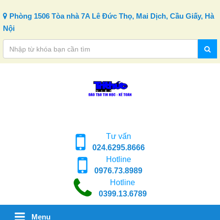
Skip to content
Phòng 1506 Tòa nhà 7A Lê Đức Thọ, Mai Dịch, Cầu Giấy, Hà
Nội
Tư vấn
024.6295.8666
Hotline
0976.73.8989
Hotline
0399.13.6789
Menu