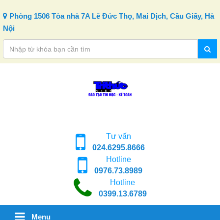
Skip to content
Phòng 1506 Tòa nhà 7A Lê Đức Thọ, Mai Dịch, Cầu Giấy, Hà
Nội
Tư vấn
024.6295.8666
Hotline
0976.73.8989
Hotline
0399.13.6789
Menu