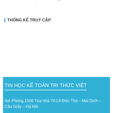
THỐNG KÊ TRUY CẬP
TIN HỌC KẾ TOÁN TRI THỨC VIỆT
Ad: Phòng 1506 Tòa nhà 7A Lê Đức Thọ – Mai Dịch –
Cầu Giấy – Hà Nội