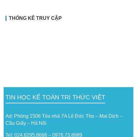
THỐNG KÊ TRUY CẬP
TIN HỌC KẾ TOÁN TRI THỨC VIỆT
Ad: Phòng 1506 Tòa nhà 7A Lê Đức Thọ – Mai Dịch –
Cầu Giấy – Hà Nội
Tel: 024.6295.8666 – 0976.73.8989