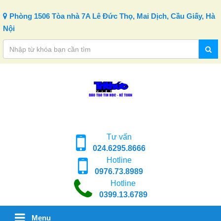
Skip to content
Phòng 1506 Tòa nhà 7A Lê Đức Thọ, Mai Dịch, Cầu Giấy, Hà
Nội
Tư vấn
024.6295.8666
Hotline
0976.73.8989
Hotline
0399.13.6789
Menu