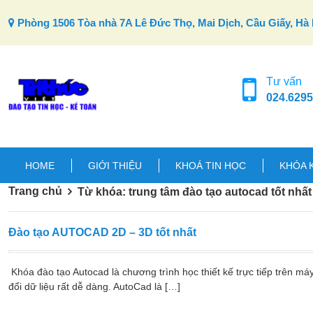
Skip to content
Phòng 1506 Tòa nhà 7A Lê Đức Thọ, Mai Dịch, Cầu Giấy, Hà 
Tư vấn
024.6295
HOME
GIỚI THIỆU
KHOÁ TIN HỌC
KHÓA 
Trang chủ
Từ khóa: trung tâm đào tạo autocad tốt nhất
Đào tạo AUTOCAD 2D – 3D tốt nhất
Khóa đào tạo Autocad là chương trình học thiết kế trực tiếp trên máy
đổi dữ liệu rất dễ dàng. AutoCad là […]