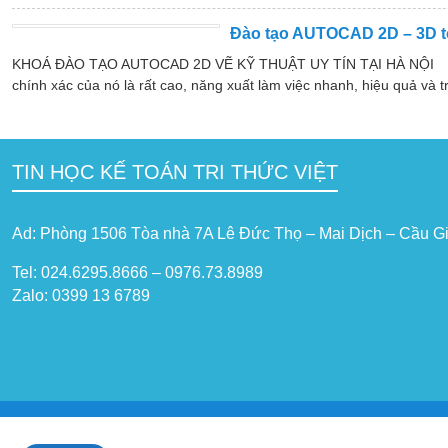
Đào tạo AUTOCAD 2D – 3D t
KHOÁ ĐÀO TẠO AUTOCAD 2D VẼ KỸ THUẬT UY TÍN TẠI HÀ NỘI Khóa đ
chính xác của nó là rất cao, năng xuất làm việc nhanh, hiệu quả và tra
TIN HỌC KẾ TOÁN TRI THỨC VIỆT
Ad: Phòng 1506 Tòa nhà 7A Lê Đức Thọ – Mai Dịch – Cầu Gi
Tel: 024.6295.8666 – 0976.73.8989
Zalo: 0399 13 6789