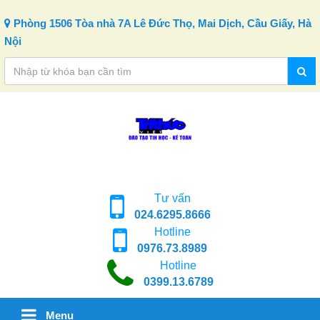
Skip to content
Phòng 1506 Tòa nhà 7A Lê Đức Thọ, Mai Dịch, Cầu Giấy, Hà
Nội
Tư vấn
024.6295.8666
Hotline
0976.73.8989
Hotline
0399.13.6789
Menu