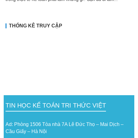
THỐNG KÊ TRUY CẬP
TIN HỌC KẾ TOÁN TRI THỨC VIỆT
Ad: Phòng 1506 Tòa nhà 7A Lê Đức Thọ – Mai Dịch –
Cầu Giấy – Hà Nội