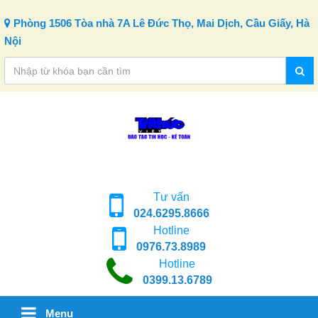
Skip to content
Phòng 1506 Tòa nhà 7A Lê Đức Thọ, Mai Dịch, Cầu Giấy, Hà
Nội
Tư vấn
024.6295.8666
Hotline
0976.73.8989
Hotline
0399.13.6789
Menu