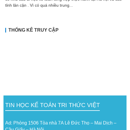
tỉnh lân cận . Vì có quá nhiều trung...
THỐNG KÊ TRUY CẬP
TIN HỌC KẾ TOÁN TRI THỨC VIỆT
Ad: Phòng 1506 Tòa nhà 7A Lê Đức Thọ – Mai Dịch –
Cầu Giấy – Hà Nội