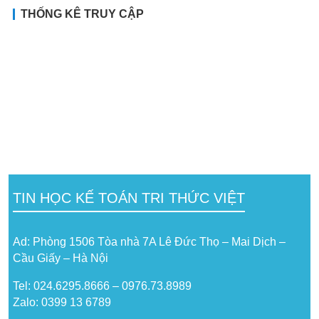
THỐNG KÊ TRUY CẬP
TIN HỌC KẾ TOÁN TRI THỨC VIỆT
Ad: Phòng 1506 Tòa nhà 7A Lê Đức Thọ – Mai Dịch –
Cầu Giấy – Hà Nội
Tel: 024.6295.8666 – 0976.73.8989
Zalo: 0399 13 6789