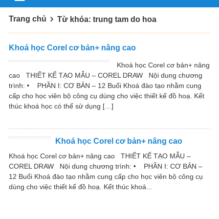
Trang chủ
Từ khóa: trung tam do hoa
Khoá học Corel cơ bản+ nâng cao
Khoá học Corel cơ bản+ nâng
cao THIẾT KẾ TẠO MẪU – COREL DRAW Nội dung chương
trình: • PHẦN I: CƠ BẢN – 12 Buổi Khoá đào tạo nhằm cung
cấp cho học viên bộ công cụ dùng cho việc thiết kế đồ hoạ. Kết
thúc khoá học có thể sử dụng […]
Khoá học Corel cơ bản+ nâng cao
Khoá học Corel cơ bản+ nâng cao THIẾT KẾ TẠO MẪU –
COREL DRAW Nội dung chương trình: • PHẦN I: CƠ BẢN –
12 Buổi Khoá đào tạo nhằm cung cấp cho học viên bộ công cụ
dùng cho việc thiết kế đồ hoạ. Kết thúc khoá...