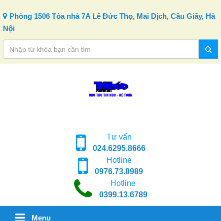
Skip to content
Phòng 1506 Tòa nhà 7A Lê Đức Thọ, Mai Dịch, Cầu Giấy, Hà
Nội
Tư vấn
024.6295.8666
Hotline
0976.73.8989
Hotline
0399.13.6789
Menu