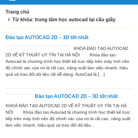
Trang chủ
Từ khóa: trung tâm học autocad tại cầu giấy
Đào tạo AUTOCAD 2D – 3D tốt nhất
KHOÁ ĐÀO TẠO AUTOCAD
2D VẼ KỸ THUẬT UY TÍN TẠI HÀ NỘI Khóa đào tạo
Autocad là chương trình học thiết kế trực tiếp trên máy tính nên
độ chính xác của nó là rất cao, năng xuất làm việc nhanh, hiệu
quả và trao đổi dữ liệu rất dễ dàng. AutoCad là […]
Đào tạo AUTOCAD 2D – 3D tốt nhất
KHOÁ ĐÀO TẠO AUTOCAD 2D VẼ KỸ THUẬT UY TÍN TẠI HÀ
NỘI Khóa đào tạo Autocad là chương trình học thiết kế trực
tiếp trên máy tính nên độ chính xác của nó là rất cao, năng xuất
làm việc nhanh, hiệu quả và trao đổi dữ liệu...