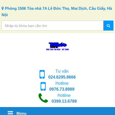
Skip to content
Phòng 1506 Tòa nhà 7A Lê Đức Thọ, Mai Dịch, Cầu Giấy, Hà
Nội
Tư vấn
024.6295.8666
Hotline
0976.73.8989
Hotline
0399.13.6789
Menu