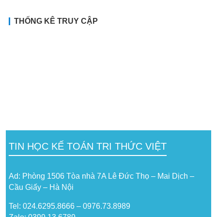
THỐNG KÊ TRUY CẬP
TIN HỌC KẾ TOÁN TRI THỨC VIỆT
Ad: Phòng 1506 Tòa nhà 7A Lê Đức Thọ – Mai Dịch –
Cầu Giấy – Hà Nội
Tel: 024.6295.8666 – 0976.73.8989