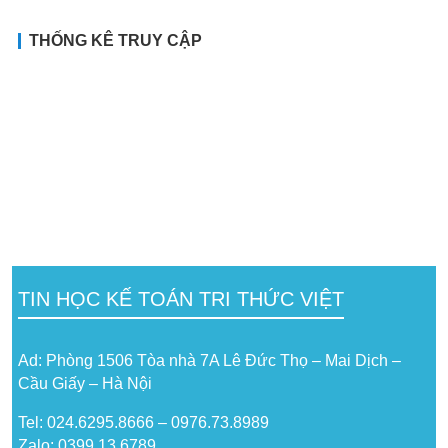
THỐNG KÊ TRUY CẬP
TIN HỌC KẾ TOÁN TRI THỨC VIỆT
Ad: Phòng 1506 Tòa nhà 7A Lê Đức Thọ – Mai Dịch –
Cầu Giấy – Hà Nội
Tel: 024.6295.8666 – 0976.73.8989
Zalo: 0399 13 6789