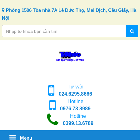
Skip to content
Phòng 1506 Tòa nhà 7A Lê Đức Thọ, Mai Dịch, Cầu Giấy, Hà
Nội
Tư vấn
024.6295.8666
Hotline
0976.73.8989
Hotline
0399.13.6789
Menu