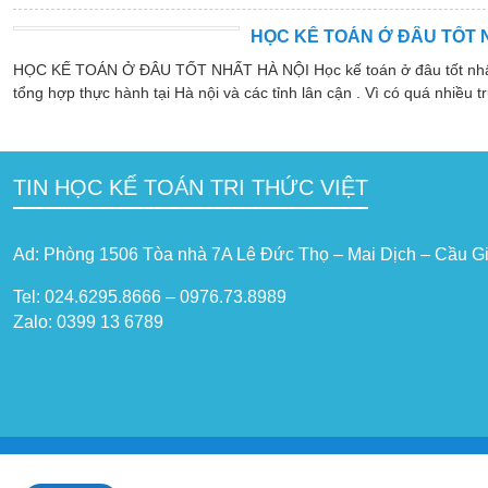
HỌC KẾ TOÁN Ở ĐÂU TỐT 
HỌC KẾ TOÁN Ở ĐÂU TỐT NHẤT HÀ NỘI Học kế toán ở đâu tốt nhất hà
tổng hợp thực hành tại Hà nội và các tỉnh lân cận . Vì có quá nhiều tr
TIN HỌC KẾ TOÁN TRI THỨC VIỆT
Ad: Phòng 1506 Tòa nhà 7A Lê Đức Thọ – Mai Dịch – Cầu Gi
Tel: 024.6295.8666 – 0976.73.8989
Zalo: 0399 13 6789