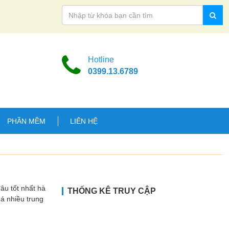
Hotline
0399.13.6789
PHẦN MỀM
LIÊN HỆ
 tốt nhất hà
THỐNG KÊ TRUY CẬP
uá nhiều trung