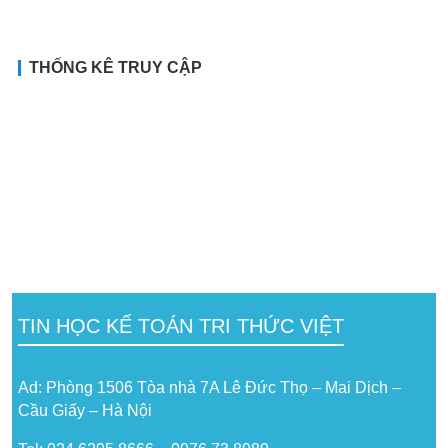
THỐNG KÊ TRUY CẬP
TIN HỌC KẾ TOÁN TRI THỨC VIỆT
Ad: Phòng 1506 Tòa nhà 7A Lê Đức Thọ – Mai Dịch –
Cầu Giấy – Hà Nội