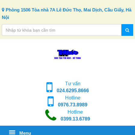
Skip to content
Phòng 1506 Tòa nhà 7A Lê Đức Thọ, Mai Dịch, Cầu Giấy, Hà
Nội
Tư vấn
024.6295.8666
Hotline
0976.73.8989
Hotline
0399.13.6789
Menu