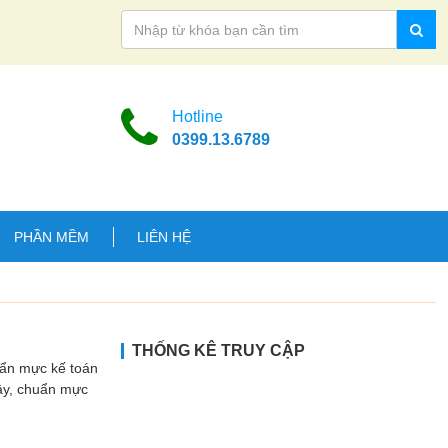
Hotline
0399.13.6789
PHẦN MỀM
LIÊN HỆ
THỐNG KÊ TRUY CẬP
uẩn mực kế toán
Vậy, chuẩn mực