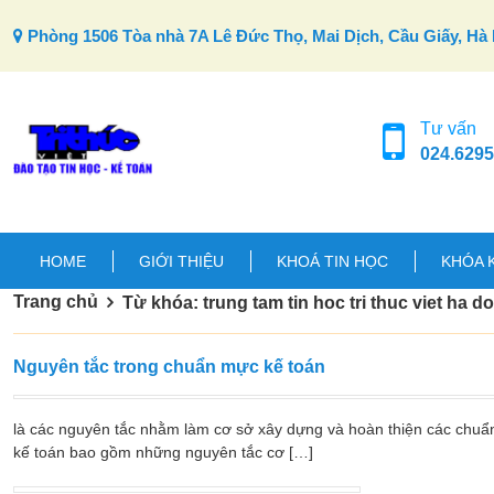
Skip to content
Phòng 1506 Tòa nhà 7A Lê Đức Thọ, Mai Dịch, Cầu Giấy, Hà 
Tư vấn
024.6295
HOME
GIỚI THIỆU
KHOÁ TIN HỌC
KHÓA 
Trang chủ
Từ khóa: trung tam tin hoc tri thuc viet ha d
Nguyên tắc trong chuẩn mực kế toán
là các nguyên tắc nhằm làm cơ sở xây dựng và hoàn thiện các chuẩ
kế toán bao gồm những nguyên tắc cơ […]