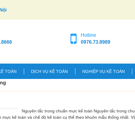
Nội
Hotline
.8666
0976.73.8989
KẾ TOÁN
DỊCH VỤ KẾ TOÁN
NGHIỆP VỤ KẾ TOÁN
ong
Nguyên tắc trong chuẩn mực kế toán Nguyên tắc trong ch
n mực kế toán và chế độ kế toán cụ thể theo khuôn mẫu thống nhất. 