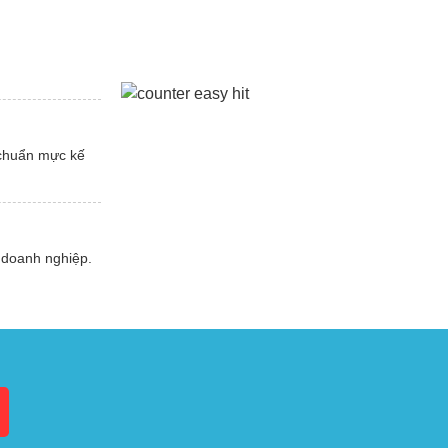
 chuẩn mực kế
 doanh nghiệp.