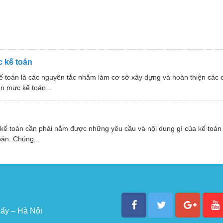
 kế toán
ế toán là các nguyên tắc nhằm làm cơ sở xây dựng và hoàn thiện các
n mực kế toán...
 kế toán cần phải nắm được những yêu cầu và nội dung gì của kế toán
oán. Chúng...
ấy – Hà Nội