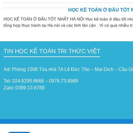
HỌC KẾ TOÁN Ở ĐÂU TỐT 
HỌC KẾ TOÁN Ở ĐÂU TỐT NHẤT HÀ NỘI Học kế toán ở đâu tốt nhất hà
tổng hợp thực hành tại Hà nội và các tỉnh lân cận . Vì có quá nhiều tr
TIN HỌC KẾ TOÁN TRI THỨC VIỆT
Ad: Phòng 1506 Tòa nhà 7A Lê Đức Thọ – Mai Dịch – Cầu Gi
Tel: 024.6295.8666 – 0976.73.8989
Zalo: 0399 13 6789