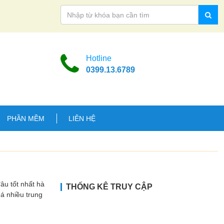
Hotline
0399.13.6789
PHẦN MỀM
LIÊN HỆ
 tốt nhất hà
THỐNG KÊ TRUY CẬP
uá nhiều trung