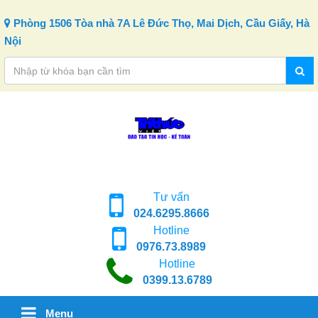
Skip to content
Phòng 1506 Tòa nhà 7A Lê Đức Thọ, Mai Dịch, Cầu Giấy, Hà
Nội
Tư vấn
024.6295.8666
Hotline
0976.73.8989
Hotline
0399.13.6789
Menu