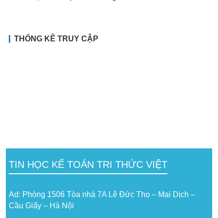
THỐNG KÊ TRUY CẬP
TIN HỌC KẾ TOÁN TRI THỨC VIỆT
Ad: Phòng 1506 Tòa nhà 7A Lê Đức Thọ – Mai Dịch –
Cầu Giấy – Hà Nội