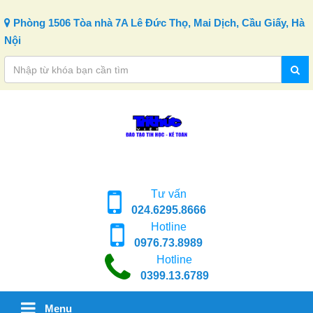
Skip to content
Phòng 1506 Tòa nhà 7A Lê Đức Thọ, Mai Dịch, Cầu Giấy, Hà
Nội
Tư vấn
024.6295.8666
Hotline
0976.73.8989
Hotline
0399.13.6789
Menu