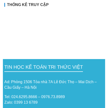
THỐNG KÊ TRUY CẬP
TIN HỌC KẾ TOÁN TRI THỨC VIỆT
Ad: Phòng 1506 Tòa nhà 7A Lê Đức Thọ – Mai Dịch –
Cầu Giấy – Hà Nội
Tel: 024.6295.8666 – 0976.73.8989
Zalo: 0399 13 6789