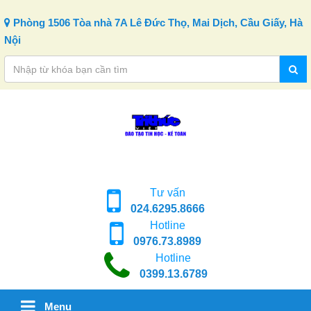
Skip to content
Phòng 1506 Tòa nhà 7A Lê Đức Thọ, Mai Dịch, Cầu Giấy, Hà
Nội
Tư vấn
024.6295.8666
Hotline
0976.73.8989
Hotline
0399.13.6789
Menu