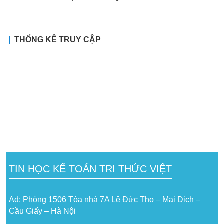
THỐNG KÊ TRUY CẬP
TIN HỌC KẾ TOÁN TRI THỨC VIỆT
Ad: Phòng 1506 Tòa nhà 7A Lê Đức Thọ – Mai Dịch –
Cầu Giấy – Hà Nội