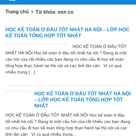
Trang chủ
Từ khóa: von co
HỌC KẾ TOÁN Ở ĐÂU TỐT NHẤT HÀ NỘI – LỚP HỌC
KẾ TOÁN TỔNG HỢP TỐT NHẤT
HỌC KẾ TOÁN Ở ĐÂU TỐT
NHẤT HÀ NỘI Học kế toán ở đâu tốt nhất hà nội ? Đang là một
câu hỏi của rất nhiều các bạn đang có nhu cầu đi học kế toán
tổng hợp thực hành tại Hà nội và các tỉnh lân cận . Vì có quá
nhiều trung […]
HỌC KẾ TOÁN Ở ĐÂU TỐT NHẤT HÀ NỘI
– LỚP HỌC KẾ TOÁN TỔNG HỢP TỐT
NHẤT
HỌC KẾ TOÁN Ở ĐÂU TỐT NHẤT HÀ NỘI Học kế toán ở đâu
tốt nhất hà nội ? Đang là một câu hỏi của rất nhiều các bạn đang
có nhu cầu đi học kế toán tổng hợp thực hành tại Hà nội và các
tỉnh lân cận . Vì có quá nhiều trung...