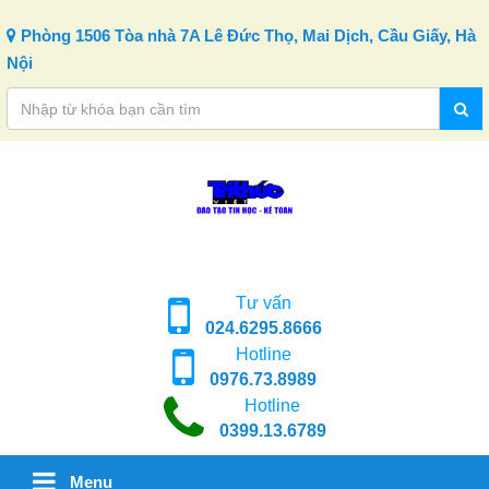
Skip to content
Phòng 1506 Tòa nhà 7A Lê Đức Thọ, Mai Dịch, Cầu Giấy, Hà
Nội
Tư vấn
024.6295.8666
Hotline
0976.73.8989
Hotline
0399.13.6789
Menu