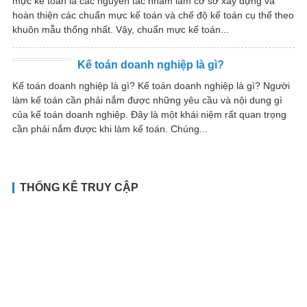
mực kế toán là các nguyên tắc nhằm làm cơ sở xây dựng và
hoàn thiện các chuẩn mực kế toán và chế độ kế toán cụ thể theo
khuôn mẫu thống nhất. Vậy, chuẩn mực kế toán...
Kế toán doanh nghiệp là gì?
Kế toán doanh nghiệp là gì? Kế toán doanh nghiệp là gì? Người
làm kế toán cần phải nắm được những yêu cầu và nội dung gì
của kế toán doanh nghiệp. Đây là một khái niệm rất quan trọng
cần phải nắm được khi làm kế toán. Chúng...
THỐNG KÊ TRUY CẬP