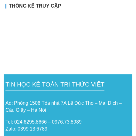
THỐNG KÊ TRUY CẬP
TIN HỌC KẾ TOÁN TRI THỨC VIỆT
Ad: Phòng 1506 Tòa nhà 7A Lê Đức Thọ – Mai Dịch –
Cầu Giấy – Hà Nội
Tel: 024.6295.8666 – 0976.73.8989
Zalo: 0399 13 6789