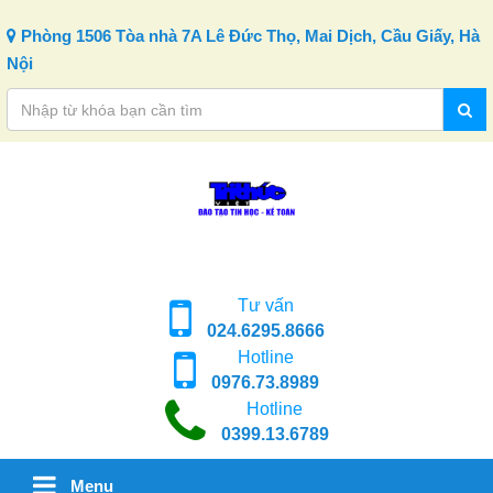
Skip to content
Phòng 1506 Tòa nhà 7A Lê Đức Thọ, Mai Dịch, Cầu Giấy, Hà
Nội
Tư vấn
024.6295.8666
Hotline
0976.73.8989
Hotline
0399.13.6789
Menu