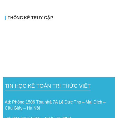
THỐNG KÊ TRUY CẬP
TIN HỌC KẾ TOÁN TRI THỨC VIỆT
Ad: Phòng 1506 Tòa nhà 7A Lê Đức Thọ – Mai Dịch –
Cầu Giấy – Hà Nội