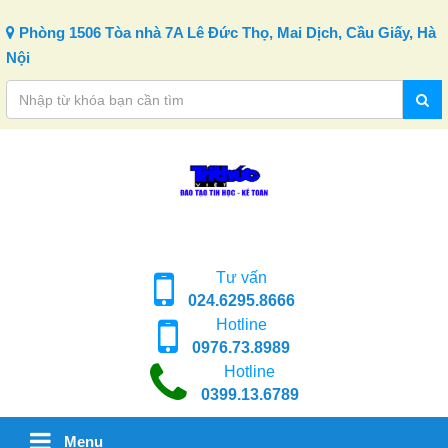
Skip to content
Phòng 1506 Tòa nhà 7A Lê Đức Thọ, Mai Dịch, Cầu Giấy, Hà
Nội
Tư vấn
024.6295.8666
Hotline
0976.73.8989
Hotline
0399.13.6789
Menu