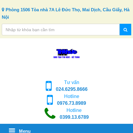
Skip to content
Phòng 1506 Tòa nhà 7A Lê Đức Thọ, Mai Dịch, Cầu Giấy, Hà
Nội
Tư vấn
024.6295.8666
Hotline
0976.73.8989
Hotline
0399.13.6789
Menu