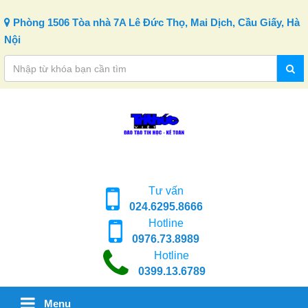
Skip to content
Phòng 1506 Tòa nhà 7A Lê Đức Thọ, Mai Dịch, Cầu Giấy, Hà
Nội
Tư vấn
024.6295.8666
Hotline
0976.73.8989
Hotline
0399.13.6789
Menu