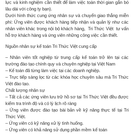
lực và kinh nghiệm cần thiết để làm việc toàn thời gian gắn bó
lâu dài với công ty bạn).
Dưới hình thức cung ứng nhân sự và chuyển giao thẳng miễn
phí: Ứng viên được khách hàng tiếp nhận và quản lý như các
nhân viên khác trong nội bộ khách hàng, Tri Thức Việt tư vấn
hỗ trợ khách hàng và ứng viên những công việc cần thiết.
Nguồn nhân sự kế toán Tri Thức Việt cung cấp
– Nhân viên tốt nghiệp từ trung cấp kế toán trở lên tại các
trường đào tạo chính quy và chuyên nghiệp tại Việt Nam
– Kế toán đã từng làm việc tại các doanh nghiệp.
– Trực tiếp sàng lọc từ các khóa học chuyên sâu mà Tri Thức
Việt đào tạo.
Chất lượng nhân sự
– Tất cả các ứng viên lưu trữ hồ sơ tại Tri Thức Việt đều được
kiểm tra trình độ và có lý lịch rõ ràng
– Ứng viên được đào tạo bài bản về kỹ năng thực tế tại Tri
Thức Việt.
– Ứng viên có kỹ năng xử lý tình huống.
– Ứng viên có khả năng sử dụng phần mềm kế toán