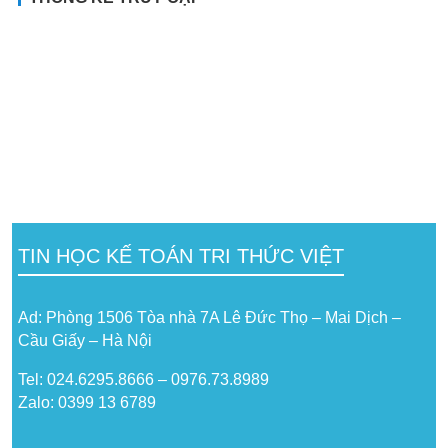
TIN HỌC KẾ TOÁN TRI THỨC VIỆT
Ad: Phòng 1506 Tòa nhà 7A Lê Đức Thọ – Mai Dịch –
Cầu Giấy – Hà Nội
Tel: 024.6295.8666 – 0976.73.8989
Zalo: 0399 13 6789