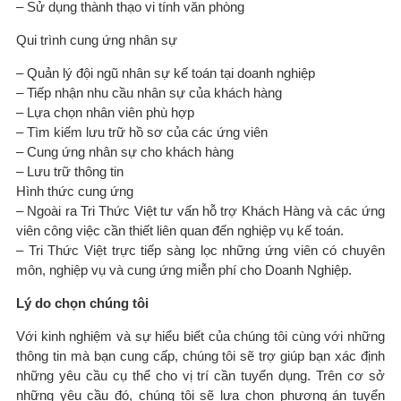
– Sử dụng thành thạo vi tính văn phòng
Qui trình cung ứng nhân sự
– Quản lý đội ngũ nhân sự kế toán tại doanh nghiệp
– Tiếp nhận nhu cầu nhân sự của khách hàng
– Lựa chọn nhân viên phù hợp
– Tìm kiếm lưu trữ hồ sơ của các ứng viên
– Cung ứng nhân sự cho khách hàng
– Lưu trữ thông tin
Hình thức cung ứng
– Ngoài ra Tri Thức Việt tư vấn hỗ trợ Khách Hàng và các ứng
viên công việc cần thiết liên quan đến nghiệp vụ kế toán.
– Tri Thức Việt trực tiếp sàng lọc những ứng viên có chuyên
môn, nghiệp vụ và cung ứng miễn phí cho Doanh Nghiệp.
Lý do chọn chúng tôi
Với kinh nghiệm và sự hiểu biết của chúng tôi cùng với những
thông tin mà bạn cung cấp, chúng tôi sẽ trợ giúp bạn xác định
những yêu cầu cụ thể cho vị trí cần tuyển dụng. Trên cơ sở
những yêu cầu đó, chúng tôi sẽ lựa chọn phương án tuyển