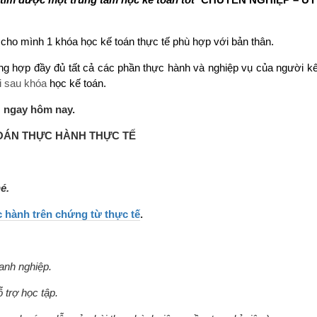
ấy cho mình 1
khóa học kế toán thực tế
phù hợp với bản thân.
ng hợp đầy đủ tất cả các phần thực hành và nghiệp vụ của người kế
ài sau khóa
học kế toán.
n ngay hôm nay.
OÁN THỰC HÀNH THỰC TẾ
é.
hành trên chứng từ thực tế
.
anh nghiệp.
 trợ học tập.