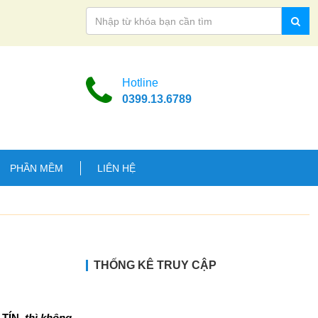
Hotline
0399.13.6789
PHẦN MỀM
LIÊN HỆ
THỐNG KÊ TRUY CẬP
TÍN
thì không