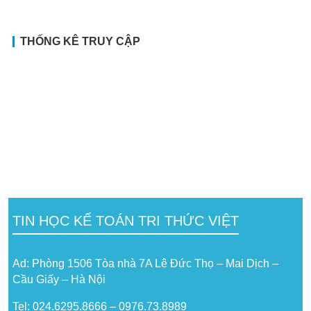
THỐNG KÊ TRUY CẬP
TIN HỌC KẾ TOÁN TRI THỨC VIỆT
Ad: Phòng 1506 Tòa nhà 7A Lê Đức Thọ – Mai Dịch –
Cầu Giấy – Hà Nội
Tel: 024.6295.8666 – 0976.73.8989