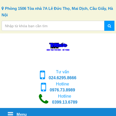
Skip to content
Phòng 1506 Tòa nhà 7A Lê Đức Thọ, Mai Dịch, Cầu Giấy, Hà
Nội
Tư vấn
024.6295.8666
Hotline
0976.73.8989
Hotline
0399.13.6789
Menu