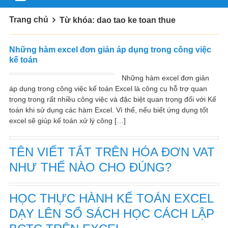
Trang chủ
Từ khóa: dao tao ke toan thue
Những hàm excel đơn giản áp dụng trong công việc
kế toán
Những hàm excel đơn giản
áp dụng trong công việc kế toán Excel là công cụ hỗ trợ quan
trọng trong rất nhiều công việc và đặc biệt quan trọng đối với Kế
toán khi sử dụng các hàm Excel. Vì thế, nếu biết ứng dụng tốt
excel sẽ giúp kế toán xử lý công […]
TÊN VIẾT TẮT TRÊN HÓA ĐƠN VAT
NHƯ THẾ NÀO CHO ĐÚNG?
HỌC THỰC HÀNH KẾ TOÁN EXCEL
DẠY LÊN SỔ SÁCH HỌC CÁCH LẬP