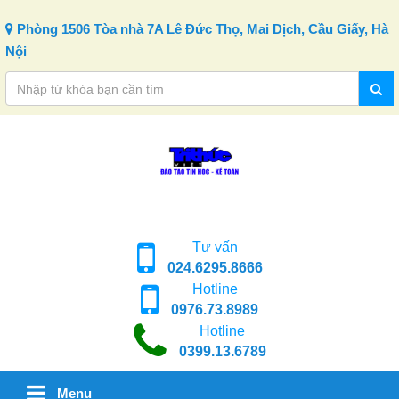
Skip to content
Phòng 1506 Tòa nhà 7A Lê Đức Thọ, Mai Dịch, Cầu Giấy, Hà
Nội
Tư vấn
024.6295.8666
Hotline
0976.73.8989
Hotline
0399.13.6789
Menu