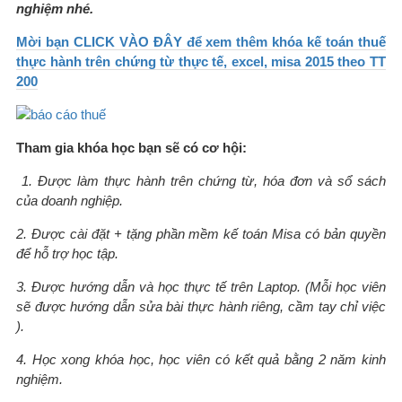
nghiệm nhé.
Mời bạn CLICK VÀO ĐÂY để xem thêm khóa kế toán thuế
thực hành trên chứng từ thực tế, excel, misa 2015 theo TT
200
Tham gia khóa học bạn sẽ có cơ hội:
1. Được làm thực hành trên chứng từ, hóa đơn và sổ sách
của doanh nghiệp.
2. Được cài đặt + tặng phần mềm kế toán Misa có bản quyền
để hỗ trợ học tập.
3. Được hướng dẫn và học thực tế trên Laptop. (Mỗi học viên
sẽ được hướng dẫn sửa bài thực hành riêng, cầm tay chỉ việc
).
4. Học xong khóa học, học viên có kết quả bằng 2 năm kinh
nghiệm.