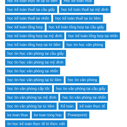
học kế toán thực tế tại từ liêm
Hoc ke toan thue
học kế toán thuế tại cầu giấy
học kế toán thuế tại mỹ đình
học kế toán thuế tại nhổn
học kế toán thuế tại từ liêm
học kế toán tổng hợp
học kế toán tổng hợp tại cầu giấy
học kế toán tổng hợp tại mỹ đình
học kế toán tổng hợp tại nhổn
học kế toán tổng hợp tại từ liêm
học tin học văn phòng
học tin học văn phòng tại cầu giấy
học tin học văn phòng tại mỹ đình
học tin học văn phòng tại nhổn
học tin học văn phòng tại từ liêm
học tin văn phòng
học tin văn phòng cấp tốc
học tin văn phòng tại cầu giấy
học tin văn phòng tại mỹ đình
học tin văn phòng tại nhổn
học tin văn phòng tại từ liêm
Kế toán
kế toán thực tế
ke toan thue
ke toan tong hop
Powerpoint)
tin học kế toán thực tế tri thức việt