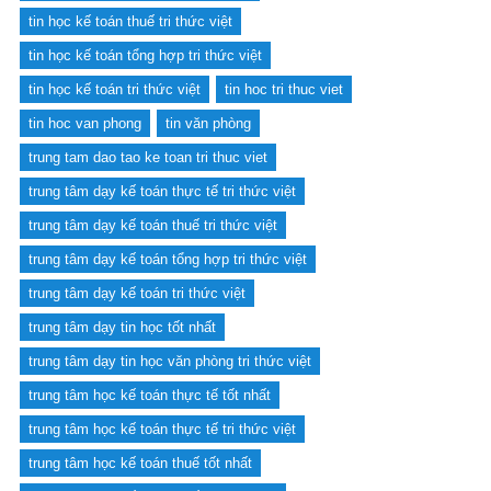
tin học kế toán thuế tri thức việt
tin học kế toán tổng hợp tri thức việt
tin học kế toán tri thức việt
tin hoc tri thuc viet
tin hoc van phong
tin văn phòng
trung tam dao tao ke toan tri thuc viet
trung tâm dạy kế toán thực tế tri thức việt
trung tâm dạy kế toán thuế tri thức việt
trung tâm dạy kế toán tổng hợp tri thức việt
trung tâm dạy kế toán tri thức việt
trung tâm dạy tin học tốt nhất
trung tâm dạy tin học văn phòng tri thức việt
trung tâm học kế toán thực tế tốt nhất
trung tâm học kế toán thực tế tri thức việt
trung tâm học kế toán thuế tốt nhất