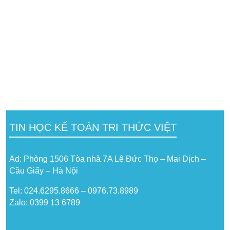
TIN HỌC KẾ TOÁN TRI THỨC VIỆT
Ad: Phòng 1506 Tòa nhà 7A Lê Đức Thọ – Mai Dịch –
Cầu Giấy – Hà Nội
Tel: 024.6295.8666 – 0976.73.8989
Zalo: 0399 13 6789