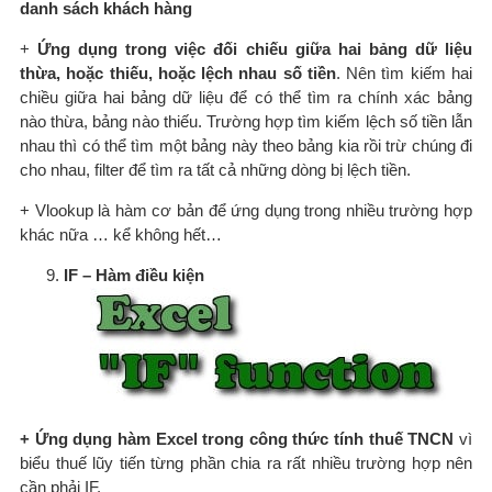
danh sách khách hàng
+
Ứng dụng trong việc đối chiếu giữa hai bảng dữ liệu
thừa, hoặc thiếu, hoặc lệch nhau số tiền
. Nên tìm kiếm hai
chiều giữa hai bảng dữ liệu để có thể tìm ra chính xác bảng
nào thừa, bảng nào thiếu. Trường hợp tìm kiếm lệch số tiền lẫn
nhau thì có thể tìm một bảng này theo bảng kia rồi trừ chúng đi
cho nhau, filter để tìm ra tất cả những dòng bị lệch tiền.
+ Vlookup là hàm cơ bản để ứng dụng trong nhiều trường hợp
khác nữa … kể không hết…
IF – Hàm điều kiện
+ Ứng dụng hàm Excel trong công thức tính thuế TNCN
vì
biểu thuế lũy tiến từng phần chia ra rất nhiều trường hợp nên
cần phải IF.