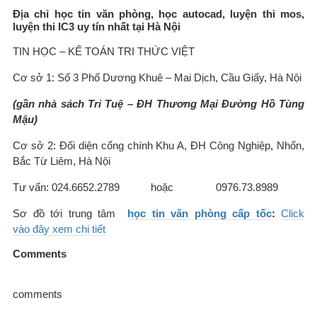
Địa chỉ học tin văn phòng, học autocad, luyện thi mos,
luyện thi IC3 uy tín nhất tại Hà Nội
TIN HỌC – KẾ TOÁN TRI THỨC VIỆT
Cơ sở 1: Số 3 Phố Dương Khuê – Mai Dịch, Cầu Giấy, Hà Nội
(gần nhà sách Tri Tuệ – ĐH Thương Mại Đường Hồ Tùng
Mậu)
Cơ sở 2: Đối diện cổng chính Khu A, ĐH Công Nghiệp, Nhổn,
Bắc Từ Liêm, Hà Nội
Tư vấn: 024.6652.2789 hoặc 0976.73.8989
Sơ đồ tới trung tâm
học tin văn phòng cấp tốc
:
Click
vào đây xem chi tiết
Comments
comments