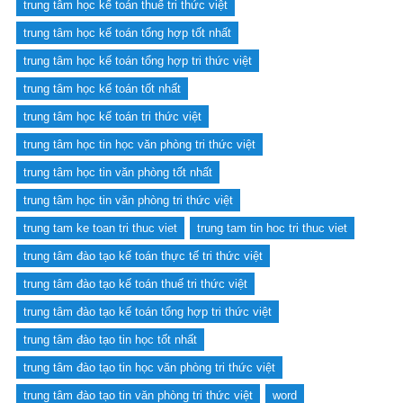
trung tâm học kế toán thuế tri thức việt
trung tâm học kế toán tổng hợp tốt nhất
trung tâm học kế toán tổng hợp tri thức việt
trung tâm học kế toán tốt nhất
trung tâm học kế toán tri thức việt
trung tâm học tin học văn phòng tri thức việt
trung tâm học tin văn phòng tốt nhất
trung tâm học tin văn phòng tri thức việt
trung tam ke toan tri thuc viet
trung tam tin hoc tri thuc viet
trung tâm đào tạo kế toán thực tế tri thức việt
trung tâm đào tạo kế toán thuế tri thức việt
trung tâm đào tạo kế toán tổng hợp tri thức việt
trung tâm đào tạo tin học tốt nhất
trung tâm đào tạo tin học văn phòng tri thức việt
trung tâm đào tạo tin văn phòng tri thức việt
word