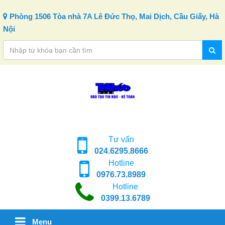
Skip to content
Phòng 1506 Tòa nhà 7A Lê Đức Thọ, Mai Dịch, Cầu Giấy, Hà
Nội
Tư vấn
024.6295.8666
Hotline
0976.73.8989
Hotline
0399.13.6789
Menu