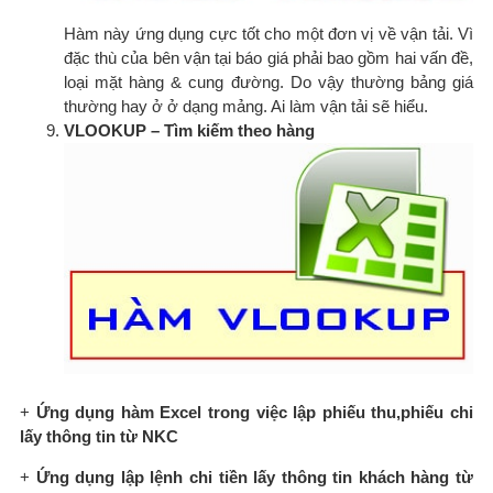
Hàm này ứng dụng cực tốt cho một đơn vị về vận tải. Vì
đặc thù của bên vận tại báo giá phải bao gồm hai vấn đề,
loại mặt hàng & cung đường. Do vậy thường bảng giá
thường hay ở ở dạng mảng. Ai làm vận tải sẽ hiểu.
VLOOKUP – Tìm kiếm theo hàng
+
Ứng dụng hàm Excel trong việc lập phiếu thu,phiếu chi
lấy thông tin từ NKC
+
Ứng dụng lập lệnh chi tiền lấy thông tin khách hàng từ