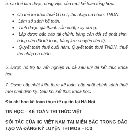
5. Có thể làm được công việc của một kế toán tổng hợp:
Có thể kê khai thuế GTGT, thu nhập cá nhân, TNDN.
Làm sổ sách kế toán.
Tính được giá thành sản xuất, xây dựng.
Lập được báo cáo tài chính: bảng cân đối số phát sinh,
bảng cân đôi kế toán, bảng lưu chuyển tiền tệ, …
Quyết toán thuế cuối năm: Quyết toán thuế TNDN, thuế
thu nhập cá nhân.
6. Được hỗ trợ tư vấn nghiệp vụ cả sau khi đã kết thúc khóa
học.
7. Được cập nhật kiến thực kế toán, cập nhật chính sách thuế
mới nhất định kỳ. Sau khi kết thúc khóa học.
Địa chỉ học kế toán thực tế uy tín tại Hà Nội
TIN HỌC – KẾ TOÁN TRI THỨC VIỆT
ĐỐI TÁC CỦA IIG VIỆT NAM TẠI MIỀN BẮC TRONG ĐÀO
TẠO VÀ ĐĂNG KÝ LUYỆN THI MOS – IC3