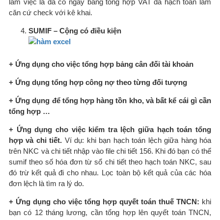
làm việc là đã có ngay bảng tổng hợp VAT đã hạch toán làm
căn cứ check với kê khai.
SUMIF – Cộng có điều kiện
+
Ứng dụng cho việc tổng hợp bảng cân đối tài khoản
+ Ứng dụng tổng hợp công nợ theo từng đối tượng
+ Ứng dụng để tổng hợp hàng tồn kho, và bất kể cái gì cần
tổng hợp …
+ Ứng dụng cho việc kiểm tra lệch giữa hạch toán tổng
hợp và chi tiết.
Ví dụ: khi bạn hạch toán lệch giữa hàng hóa
trên NKC và chi tiết nhập vào file chi tiết 156. Khi đó bạn có thể
sumif theo số hóa đơn từ sổ chi tiết theo hạch toán NKC, sau
đó trừ kết quả đi cho nhau. Lọc toàn bộ kết quả của các hóa
đơn lệch là tìm ra lý do.
+ Ứng dụng cho việc tổng hợp quyết toán thuế TNCN:
khi
bạn có 12 tháng lương, cần tổng hợp lên quyết toán TNCN,