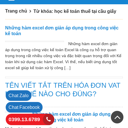
Trang chủ
Từ khóa: học kế toán thuế tại cầu giấy
Những hàm excel đơn giản áp dụng trong công việc
kế toán
Những hàm excel đơn giản
áp dụng trong công việc kế toán Excel là công cụ hỗ trợ quan
trọng trong rất nhiều công việc và đặc biệt quan trọng đối với Kế
toán khi sử dụng các hàm Excel. Vì thế, nếu biết ứng dụng tốt
excel sẽ giúp kế toán xử lý công […]
TÊN VIẾT TẮT TRÊN HÓA ĐƠN VAT
NHƯ THẾ NÀO CHO ĐÚNG?
Chat Zalo
Chat Facebook
Những hàm excel đơn giản áp dụng
0399.13.6789
trong công việc kế toán