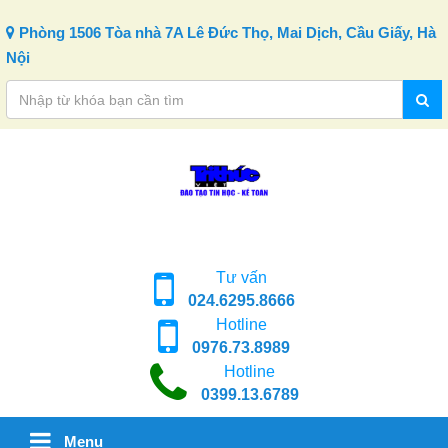
Skip to content
Phòng 1506 Tòa nhà 7A Lê Đức Thọ, Mai Dịch, Cầu Giấy, Hà
Nội
Tư vấn
024.6295.8666
Hotline
0976.73.8989
Hotline
0399.13.6789
Menu