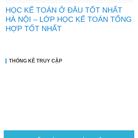
HỌC KẾ TOÁN Ở ĐÂU TỐT NHẤT
HÀ NỘI – LỚP HỌC KẾ TOÁN TỔNG
HỢP TỐT NHẤT
THỐNG KÊ TRUY CẬP