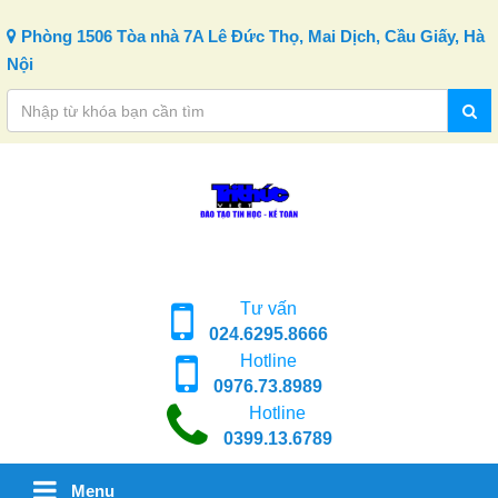
Skip to content
Phòng 1506 Tòa nhà 7A Lê Đức Thọ, Mai Dịch, Cầu Giấy, Hà
Nội
Tư vấn
024.6295.8666
Hotline
0976.73.8989
Hotline
0399.13.6789
Menu