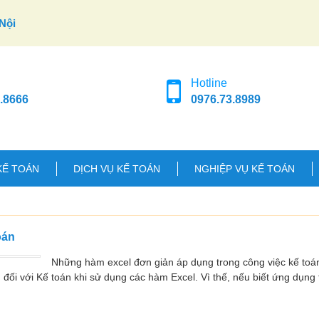
Nội
Hotline
.8666
0976.73.8989
KẾ TOÁN
DỊCH VỤ KẾ TOÁN
NGHIỆP VỤ KẾ TOÁN
oán
Những hàm excel đơn giản áp dụng trong công việc kế toán
g đối với Kế toán khi sử dụng các hàm Excel. Vì thế, nếu biết ứng dụng 