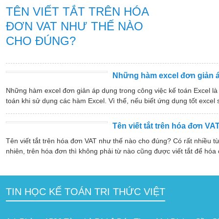
TÊN VIẾT TẮT TRÊN HÓA
ĐƠN VAT NHƯ THẾ NÀO
CHO ĐÚNG?
Những hàm excel đơn giản á
Những hàm excel đơn giản áp dụng trong công việc kế toán Excel là c
toán khi sử dụng các hàm Excel. Vì thế, nếu biết ứng dụng tốt excel s
Tên viết tắt trên hóa đơn V
Tên viết tắt trên hóa đơn VAT như thế nào cho đúng? Có rất nhiều t
nhiên, trên hóa đơn thì không phải từ nào cũng được viết tắt để hóa 
TIN HỌC KẾ TOÁN TRI THỨC VIỆT