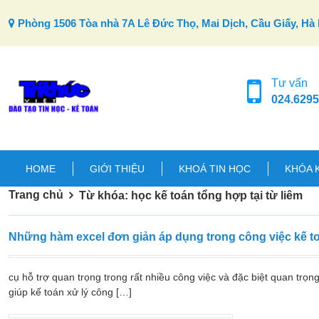
Skip to content
Phòng 1506 Tòa nhà 7A Lê Đức Thọ, Mai Dịch, Cầu Giấy, Hà 
Tư vấn
024.6295
HOME
GIỚI THIỆU
KHOÁ TIN HỌC
KHÓA 
Trang chủ
Từ khóa: học kế toán tổng hợp tại từ liêm
Những hàm excel đơn giản áp dụng trong công việc kế t
cụ hỗ trợ quan trọng trong rất nhiều công việc và đặc biệt quan trọn
giúp kế toán xử lý công […]