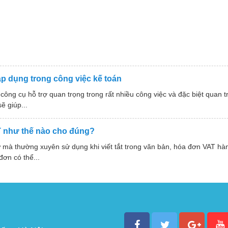
p dụng trong công việc kế toán
ông cụ hỗ trợ quan trọng trong rất nhiều công việc và đặc biệt quan t
ẽ giúp...
AT như thế nào cho đúng?
ừ mà thường xuyên sử dụng khi viết tắt trong văn bản, hóa đơn VAT hà
đơn có thể...