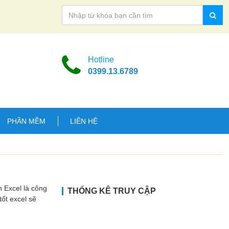
Hotline
0399.13.6789
PHẦN MỀM
LIÊN HỆ
 Excel là công
THỐNG KÊ TRUY CẬP
tốt excel sẽ