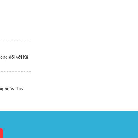
rọng đối với Kế
ng ngày. Tuy