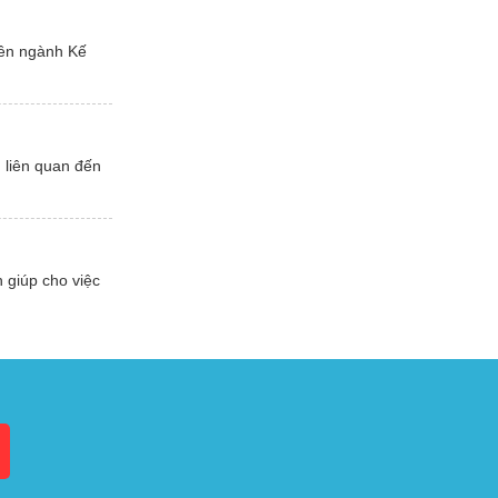
yên ngành Kế
g liên quan đến
 giúp cho việc