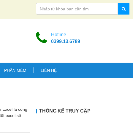
Hotline
0399.13.6789
PHẦN MỀM
LIÊN HỆ
 Excel là công
THỐNG KÊ TRUY CẬP
tốt excel sẽ