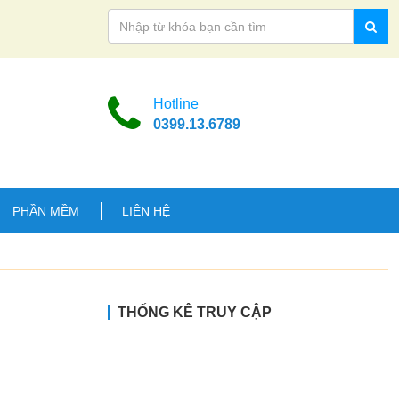
Hotline
0399.13.6789
PHẦN MỀM
LIÊN HỆ
THỐNG KÊ TRUY CẬP