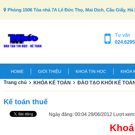
Skip to content
Phòng 1506 Tòa nhà 7A Lê Đức Thọ, Mai Dịch, Cầu Giấy, Hà 
Tư vấn
024.6295
HOME
GIỚI THIỆU
KHOÁ TIN HỌC
KHÓA 
Trang chủ
KHÓA KẾ TOÁN
ĐÀO TẠO KHỐI KẾ TOÁ
Kế toán thuế
Ngày đăng: 00:04 29/06/2012
Lượt xem
Khoá 