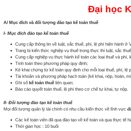
Đại học 
A/ Mục đích và đối tượng đào tạo kế toán thuế
I- Mục đích đào tạo kế toán thuế
Cung cấp thông tin về luật, sắc thuế, phí, lệ phí hiện hành ở
Trang bị kiến thức nghiệp vụ thuế trong thực thi luật, sắc thuế
Cung cấp nghiệp vụ thực hành kế toán các loại thuế và phí, 
Tính toán theo phương pháp quy định;
Kê khai chứng từ kế toán quy định cho mỗi loại thuế, phí, lệ 
Tài khoản và phương pháp hạch toán (kê khai, nộp, hoàn, mi
Ghi sổ
kế toán thuế
liên quan;
Báo cáo quyết toán thuế, lệ phí theo cơ chế tự khai, tự nộp.
II- Đối tượng đào tạo kế toán thuế
Mọi đối tượng quản lý tài chính có nhu cầu kiến thức về lĩnh vực
đ
Các kế toán viên đã qua đào tạo về kế toán và qua thực tế h
Thời gian học : 10 buổi