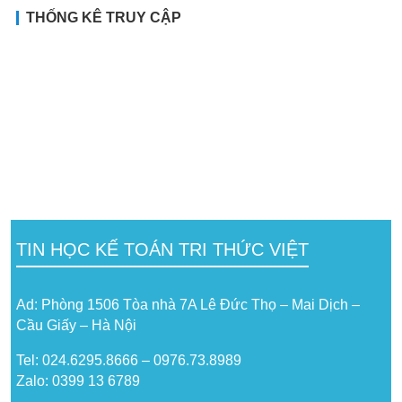
THỐNG KÊ TRUY CẬP
TIN HỌC KẾ TOÁN TRI THỨC VIỆT
Ad: Phòng 1506 Tòa nhà 7A Lê Đức Thọ – Mai Dịch –
Cầu Giấy – Hà Nội
Tel: 024.6295.8666 – 0976.73.8989
Zalo: 0399 13 6789