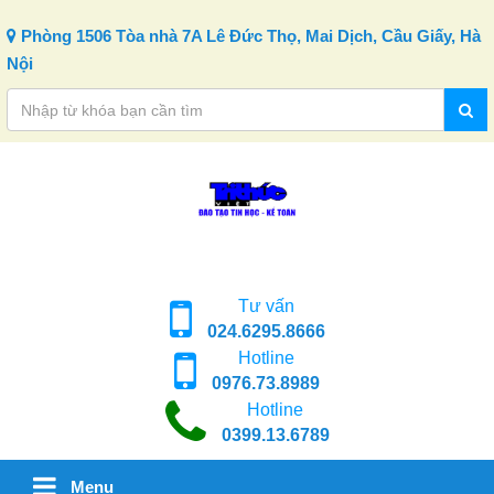
Skip to content
Phòng 1506 Tòa nhà 7A Lê Đức Thọ, Mai Dịch, Cầu Giấy, Hà
Nội
Tư vấn
024.6295.8666
Hotline
0976.73.8989
Hotline
0399.13.6789
Menu