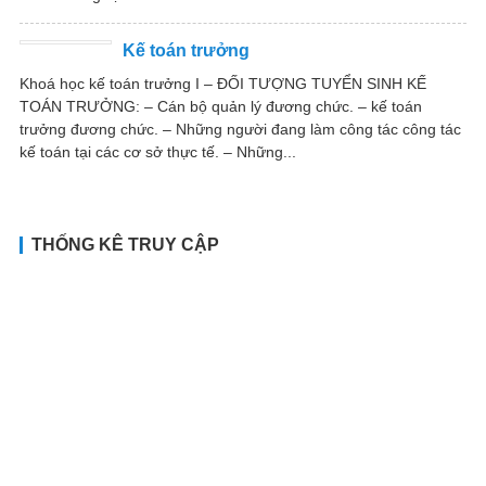
Kế toán trưởng
Khoá học kế toán trưởng I – ĐỐI TƯỢNG TUYỂN SINH KẾ
TOÁN TRƯỞNG: – Cán bộ quản lý đương chức. – kế toán
trưởng đương chức. – Những người đang làm công tác công tác
kế toán tại các cơ sở thực tế. – Những...
THỐNG KÊ TRUY CẬP