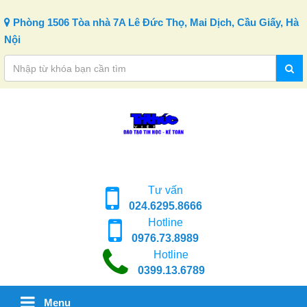
Skip to content
Phòng 1506 Tòa nhà 7A Lê Đức Thọ, Mai Dịch, Cầu Giấy, Hà
Nội
Tư vấn
024.6295.8666
Hotline
0976.73.8989
Hotline
0399.13.6789
Menu