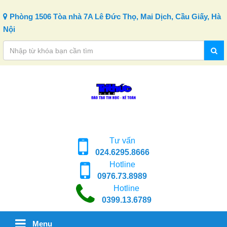
Skip to content
Phòng 1506 Tòa nhà 7A Lê Đức Thọ, Mai Dịch, Cầu Giấy, Hà
Nội
Tư vấn
024.6295.8666
Hotline
0976.73.8989
Hotline
0399.13.6789
Menu