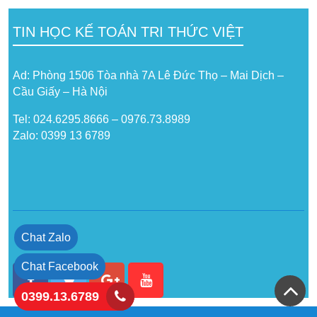
TIN HỌC KẾ TOÁN TRI THỨC VIỆT
Ad: Phòng 1506 Tòa nhà 7A Lê Đức Thọ – Mai Dịch –
Cầu Giấy – Hà Nội
Tel: 024.6295.8666 – 0976.73.8989
Zalo: 0399 13 6789
Chat Zalo
Chat Facebook
0399.13.6789