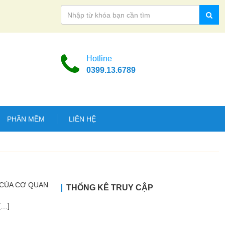
Hotline
0399.13.6789
PHẦN MỀM
LIÊN HỆ
N CỦA CƠ QUAN
THỐNG KÊ TRUY CẬP
[…]