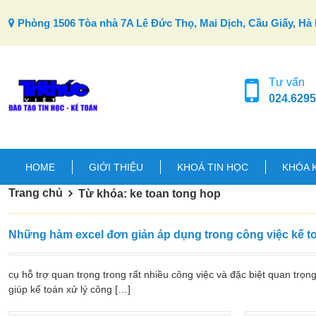
Skip to content
Phòng 1506 Tòa nhà 7A Lê Đức Thọ, Mai Dịch, Cầu Giấy, Hà 
Tư vấn
024.6295
HOME
GIỚI THIỆU
KHOÁ TIN HỌC
KHÓA 
Trang chủ
Từ khóa: ke toan tong hop
Những hàm excel đơn giản áp dụng trong công việc kế t
cụ hỗ trợ quan trọng trong rất nhiều công việc và đặc biệt quan trọn
giúp kế toán xử lý công […]