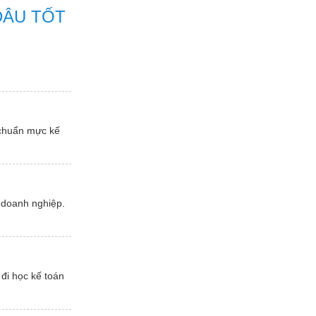
ĐÂU TỐT
 chuẩn mực kế
 doanh nghiệp.
đi học kế toán