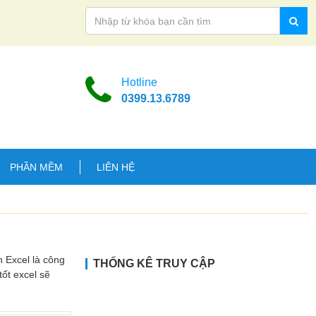
Hotline
0399.13.6789
PHẦN MỀM
LIÊN HỆ
 Excel là công
THỐNG KÊ TRUY CẬP
tốt excel sẽ