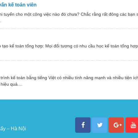
ấn kế toán viên
i tuyển cho một công việc nào đó chưa? Chắc rằng rất đông các bạn sẽ 
.
tạo kế toán tổng hợp: Mọi đối tượng có nhu cầu học kế toán tổng hợp
ình kế toán bằng tiếng Việt có nhiều tính năng mạnh và nhiều tiện ích
hiệu quả....
ấy – Hà Nội