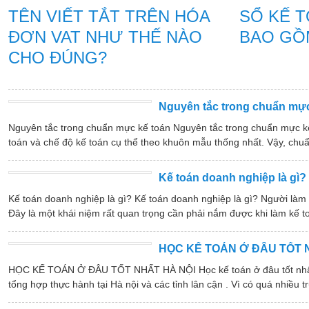
TÊN VIẾT TẮT TRÊN HÓA
SỔ KẾ 
ĐƠN VAT NHƯ THẾ NÀO
BAO GỒ
CHO ĐÚNG?
Nguyên tắc trong chuẩn mực
Nguyên tắc trong chuẩn mực kế toán Nguyên tắc trong chuẩn mực k
toán và chế độ kế toán cụ thể theo khuôn mẫu thống nhất. Vậy, chuẩ
Kế toán doanh nghiệp là gì?
Kế toán doanh nghiệp là gì? Kế toán doanh nghiệp là gì? Người làm
Đây là một khái niệm rất quan trọng cần phải nắm được khi làm kế t
HỌC KẾ TOÁN Ở ĐÂU TỐT 
HỌC KẾ TOÁN Ở ĐÂU TỐT NHẤT HÀ NỘI Học kế toán ở đâu tốt nhất hà
tổng hợp thực hành tại Hà nội và các tỉnh lân cận . Vì có quá nhiều tr