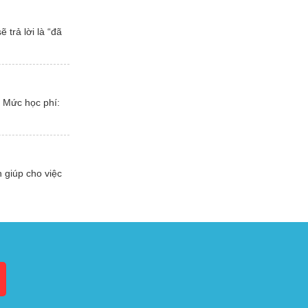
trả lời là “đã
 Mức học phí:
 giúp cho việc