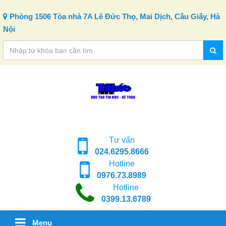
Skip to content
Phòng 1506 Tòa nhà 7A Lê Đức Thọ, Mai Dịch, Cầu Giấy, Hà
Nội
Tư vấn
024.6295.8666
Hotline
0976.73.8989
Hotline
0399.13.6789
Menu