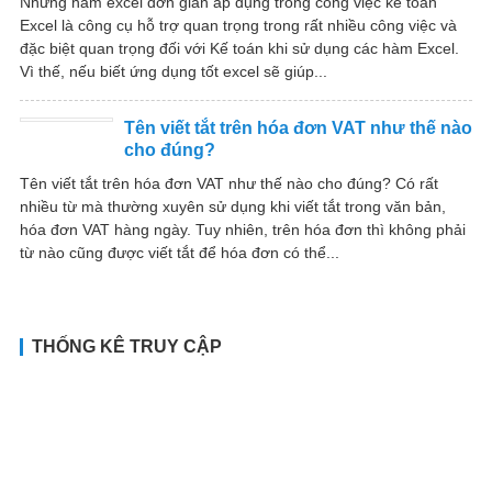
Những hàm excel đơn giản áp dụng trong công việc kế toán
Excel là công cụ hỗ trợ quan trọng trong rất nhiều công việc và
đặc biệt quan trọng đối với Kế toán khi sử dụng các hàm Excel.
Vì thế, nếu biết ứng dụng tốt excel sẽ giúp...
Tên viết tắt trên hóa đơn VAT như thế nào
cho đúng?
Tên viết tắt trên hóa đơn VAT như thế nào cho đúng? Có rất
nhiều từ mà thường xuyên sử dụng khi viết tắt trong văn bản,
hóa đơn VAT hàng ngày. Tuy nhiên, trên hóa đơn thì không phải
từ nào cũng được viết tắt để hóa đơn có thể...
THỐNG KÊ TRUY CẬP