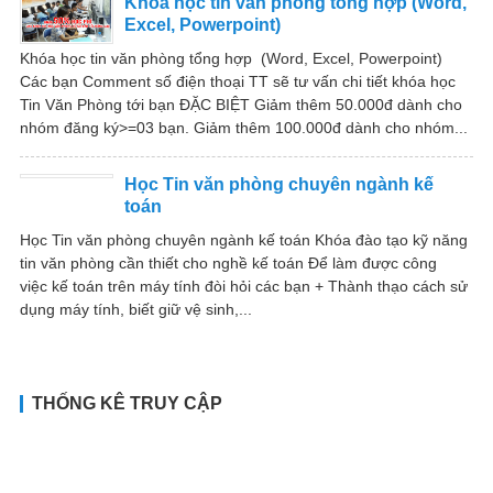
Khoá học tin văn phòng tổng hợp (Word,
Excel, Powerpoint)
Khóa học tin văn phòng tổng hợp (Word, Excel, Powerpoint)
Các bạn Comment số điện thoại TT sẽ tư vấn chi tiết khóa học
Tin Văn Phòng tới bạn ĐẶC BIỆT Giảm thêm 50.000đ dành cho
nhóm đăng ký>=03 bạn. Giảm thêm 100.000đ dành cho nhóm...
Học Tin văn phòng chuyên ngành kế
toán
Học Tin văn phòng chuyên ngành kế toán Khóa đào tạo kỹ năng
tin văn phòng cần thiết cho nghề kế toán Để làm được công
việc kế toán trên máy tính đòi hỏi các bạn + Thành thạo cách sử
dụng máy tính, biết giữ vệ sinh,...
THỐNG KÊ TRUY CẬP