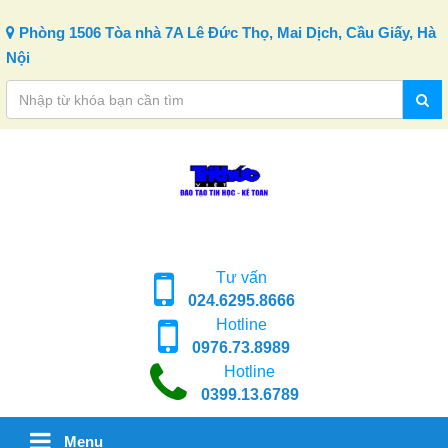
Skip to content
Phòng 1506 Tòa nhà 7A Lê Đức Thọ, Mai Dịch, Cầu Giấy, Hà
Nội
Tư vấn
024.6295.8666
Hotline
0976.73.8989
Hotline
0399.13.6789
Menu