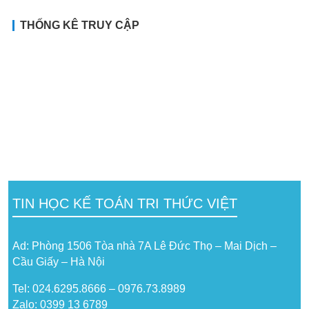
THỐNG KÊ TRUY CẬP
TIN HỌC KẾ TOÁN TRI THỨC VIỆT
Ad: Phòng 1506 Tòa nhà 7A Lê Đức Thọ – Mai Dịch –
Cầu Giấy – Hà Nội
Tel: 024.6295.8666 – 0976.73.8989
Zalo: 0399 13 6789