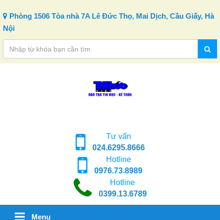
Skip to content
Phòng 1506 Tòa nhà 7A Lê Đức Thọ, Mai Dịch, Cầu Giấy, Hà
Nội
Tư vấn
024.6295.8666
Hotline
0976.73.8989
Hotline
0399.13.6789
Menu