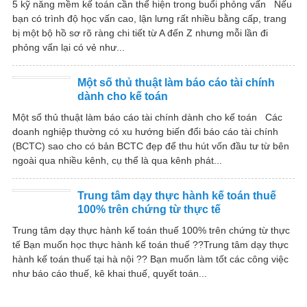
5 kỹ năng mềm kế toán cần thể hiện trong buổi phỏng vấn Nếu
bạn có trình độ học vấn cao, lận lưng rất nhiều bằng cấp, trang
bị một bộ hồ sơ rõ ràng chi tiết từ A đến Z nhưng mỗi lần đi
phỏng vấn lại có vẻ như...
Một số thủ thuật làm báo cáo tài chính
dành cho kế toán
Một số thủ thuật làm báo cáo tài chính dành cho kế toán Các
doanh nghiệp thường có xu hướng biến đổi báo cáo tài chính
(BCTC) sao cho có bản BCTC đẹp để thu hút vốn đầu tư từ bên
ngoài qua nhiều kênh, cụ thể là qua kênh phát...
Trung tâm dạy thực hành kế toán thuế
100% trên chứng từ thực tế
Trung tâm dạy thực hành kế toán thuế 100% trên chứng từ thực
tế Bạn muốn học thực hành kế toán thuế ??Trung tâm dạy thực
hành kế toán thuế tại hà nội ?? Bạn muốn làm tốt các công việc
như báo cáo thuế, kê khai thuế, quyết toán...