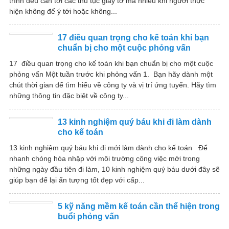
trình đều cần tới các thủ tục giấy tờ mà nhiều khi người thực
hiện không để ý tới hoặc không...
17 điều quan trọng cho kế toán khi bạn
chuẩn bị cho một cuộc phỏng vấn
17 điều quan trọng cho kế toán khi bạn chuẩn bị cho một cuộc
phỏng vấn Một tuần trước khi phỏng vấn 1. Bạn hãy dành một
chút thời gian để tìm hiểu về công ty và vị trí ứng tuyển. Hãy tìm
những thông tin đặc biệt về công ty...
13 kinh nghiệm quý báu khi đi làm dành
cho kế toán
13 kinh nghiệm quý báu khi đi mới làm dành cho kế toán Để
nhanh chóng hòa nhập với môi trường công việc mới trong
những ngày đầu tiên đi làm, 10 kinh nghiệm quý báu dưới đây sẽ
giúp bạn để lại ấn tượng tốt đẹp với cấp...
5 kỹ năng mềm kế toán cần thể hiện trong
buổi phỏng vấn