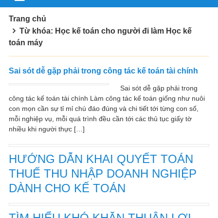
Trang chủ
Từ khóa: Học kế toán cho người đi làm Học kế
toán máy
Sai sót dễ gặp phải trong công tác kế toán tài chính
Sai sót dễ gặp phải trong
công tác kế toán tài chính Làm công tác kế toán giống như nuôi
con mọn cần sự tỉ mỉ chú đáo đúng và chi tiết tới từng con số,
mỗi nghiệp vụ, mỗi quá trình đều cần tới các thủ tục giấy tờ
nhiều khi người thực […]
HƯỚNG DẪN KHAI QUYẾT TOÁN
THUẾ THU NHẬP DOANH NGHIỆP
DÀNH CHO KẾ TOÁN
TÌM HIỂU KHÓ KHĂN THUẬN LỢI