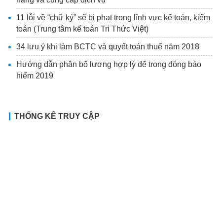
11 lỗi về “chữ ký” sẽ bị phạt trong lĩnh vực kế toán, kiểm
toán (Trung tâm kế toán Tri Thức Việt)
34 lưu ý khi làm BCTC và quyết toán thuế năm 2018
Hướng dẫn phân bổ lương hợp lý để trong đóng bảo
hiểm 2019
THỐNG KÊ TRUY CẬP