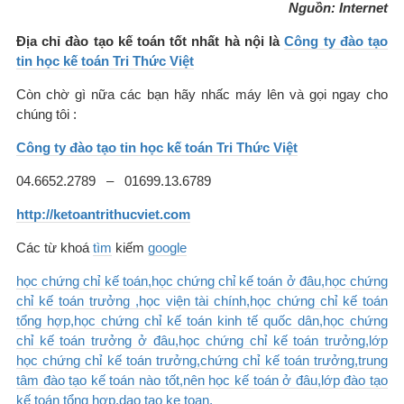
Nguồn: Internet
Địa chỉ đào tạo kế toán tốt nhất hà nội là
Công ty đào tạo
tin học kế toán Tri Thức Việt
Còn chờ gì nữa các bạn hãy nhấc máy lên và gọi ngay cho
chúng tôi :
Công ty đào tạo tin học kế toán Tri Thức Việt
04.6652.2789 – 01699.13.6789
http://ketoantrithucviet.com
Các từ khoá
tìm
kiếm
google
học chứng chỉ kế toán,học chứng chỉ kế toán ở đâu,học chứng
chỉ kế toán trưởng ,học viện tài chính,học chứng chỉ kế toán
tổng hợp,học chứng chỉ kế toán kinh tế quốc dân,học chứng
chỉ kế toán trưởng ở đâu,học chứng chỉ kế toán trưởng,lớp
học chứng chỉ kế toán trưởng,chứng chỉ kế toán trưởng,trung
tâm đào tạo kế toán nào tốt,nên học kế toán ở đâu,lớp đào tạo
kế toán tổng hợp,dao tao ke toan,