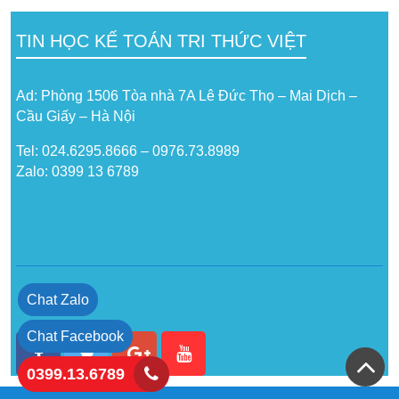
TIN HỌC KẾ TOÁN TRI THỨC VIỆT
Ad: Phòng 1506 Tòa nhà 7A Lê Đức Thọ – Mai Dịch –
Cầu Giấy – Hà Nội
Tel: 024.6295.8666 – 0976.73.8989
Zalo: 0399 13 6789
Chat Zalo
Chat Facebook
0399.13.6789