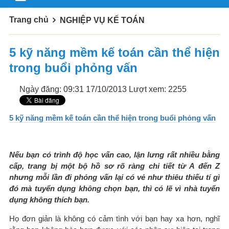
Trang chủ
NGHIỆP VỤ KẾ TOÁN
5 kỹ năng mềm kế toán cần thể hiện
trong buổi phỏng vấn
Ngày đăng: 09:31 17/10/2013
Lượt xem: 2255
5 kỹ năng mềm kế toán cần thể hiện trong buổi phỏng vấn
Nếu bạn có trình độ học vấn cao, lận lưng rất nhiều bằng
cấp, trang bị một bộ hồ sơ rõ ràng chi tiết từ A đến Z
nhưng mỗi lần đi phỏng vấn lại có vẻ như thiêu thiếu tí gì
đó mà tuyển dụng không chọn bạn, thì có lẽ vì nhà tuyển
dụng không thích bạn.
Họ đơn giản là không có cảm tình với bạn hay xa hơn, nghĩ