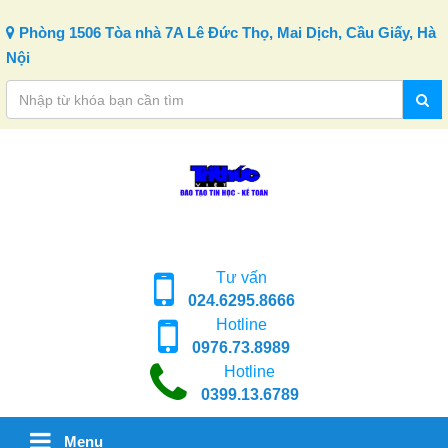
Skip to content
Phòng 1506 Tòa nhà 7A Lê Đức Thọ, Mai Dịch, Cầu Giấy, Hà
Nội
Tư vấn
024.6295.8666
Hotline
0976.73.8989
Hotline
0399.13.6789
Menu