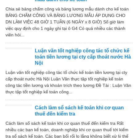
Chia sẻ bảng chấm công và bảng lương mẫu dành cho kế toán
BẢNG CHẤM CÔNG VÀ BẢNG LƯƠNG MẪU ÁP DỤNG CHO
DN LÀM VIỆC 48 GIỜ 1 TUẦN (6 NGÀY x 8 GIỜ) Số giờ làm
việc quy định cho 1 ngày ghi tại ô G4 Có quá nhiều các thành
viên hỏi...
Luận văn tốt nghiệp công tác tổ chức kế
toán tiền lương tại cty cấp thoát nước Hà
Nội
Luận văn tốt nghiệp công tác tổ chức kế toán tiền lương tại cty
cấp thoát nước Hà Nội Luận Văn thực tập tốt nghiệp kế toán
công tác tiền lương và khoản trích theo lương Đề Tài : Luận Văn
thực tập tốt nghiệp kế toán công...
Cách làm sổ sách kế toán khi cơ quan
thuế đến kiểm tra
Cách làm sổ sách kế toán khi cơ quan thuế đến kiểm tra Rất
nhiều các bạn kế toán, doanh nghiệp khi cơ quan thuế tới kiểm
tra sổ sách kế toán. Các bạn bối rối lo lắng không biết xử lý thế