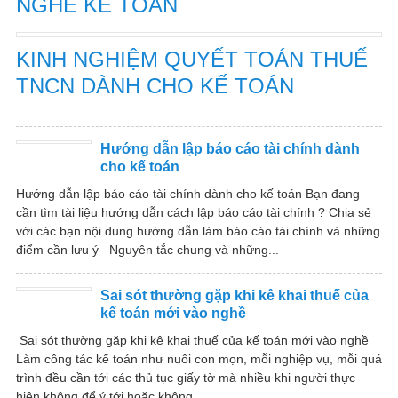
NGHỀ KẾ TOÁN
KINH NGHIỆM QUYẾT TOÁN THUẾ
TNCN DÀNH CHO KẾ TOÁN
Hướng dẫn lập báo cáo tài chính dành
cho kế toán
Hướng dẫn lập báo cáo tài chính dành cho kế toán Bạn đang
cần tìm tài liệu hướng dẫn cách lập báo cáo tài chính ? Chia sẻ
với các bạn nội dung hướng dẫn làm báo cáo tài chính và những
điểm cần lưu ý Nguyên tắc chung và những...
Sai sót thường gặp khi kê khai thuế của
kế toán mới vào nghề
Sai sót thường gặp khi kê khai thuế của kế toán mới vào nghề
Làm công tác kế toán như nuôi con mọn, mỗi nghiệp vụ, mỗi quá
trình đều cần tới các thủ tục giấy tờ mà nhiều khi người thực
hiện không để ý tới hoặc không...