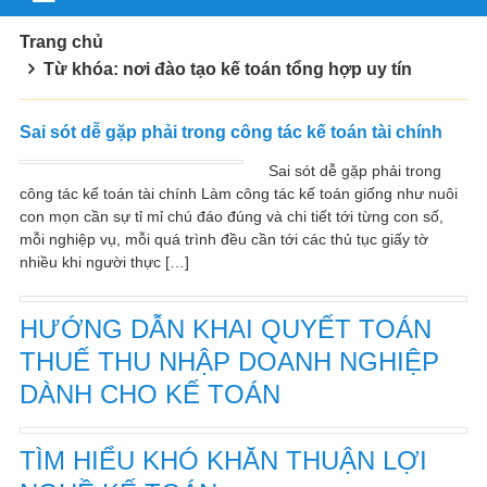
Trang chủ
Từ khóa: nơi đào tạo kế toán tổng hợp uy tín
Sai sót dễ gặp phải trong công tác kế toán tài chính
Sai sót dễ gặp phải trong
công tác kế toán tài chính Làm công tác kế toán giống như nuôi
con mọn cần sự tỉ mỉ chú đáo đúng và chi tiết tới từng con số,
mỗi nghiệp vụ, mỗi quá trình đều cần tới các thủ tục giấy tờ
nhiều khi người thực […]
HƯỚNG DẪN KHAI QUYẾT TOÁN
THUẾ THU NHẬP DOANH NGHIỆP
DÀNH CHO KẾ TOÁN
TÌM HIỂU KHÓ KHĂN THUẬN LỢI