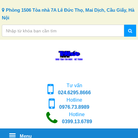
Skip to content
Phòng 1506 Tòa nhà 7A Lê Đức Thọ, Mai Dịch, Cầu Giấy, Hà
Nội
Tư vấn
024.6295.8666
Hotline
0976.73.8989
Hotline
0399.13.6789
Menu