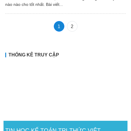
nào nào cho tốt nhất. Bài viết...
1
2
THỐNG KÊ TRUY CẬP
TIN HỌC KẾ TOÁN TRI THỨC VIỆT