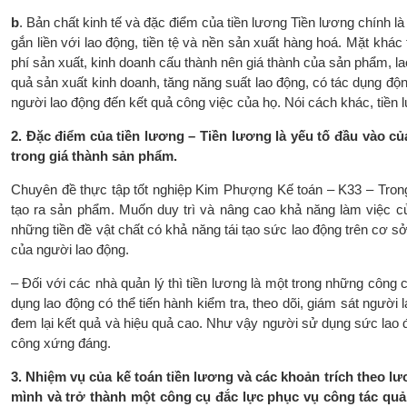
b
. Bản chất kinh tế và đặc điểm của tiền lương Tiền lương chính là 
gắn liền với lao động, tiền tệ và nền sản xuất hàng hoá. Mặt khác t
phí sản xuất, kinh doanh cấu thành nên giá thành của sản phẩm, lao
quả sản xuất kinh doanh, tăng năng suất lao động, có tác dụng độn
người lao động đến kết quả công việc của họ. Nói cách khác, tiền 
2. Đặc điểm của tiền lương – Tiền lương là yếu tố đầu vào củ
trong giá thành sản phẩm.
Chuyên đề thực tập tốt nghiệp Kim Phượng Kế toán – K33 – Trong
tạo ra sản phẩm. Muốn duy trì và nâng cao khả năng làm việc của
những tiền đề vật chất có khả năng tái tạo sức lao động trên cơ s
của người lao động.
– Đối với các nhà quản lý thì tiền lương là một trong những công
dụng lao động có thể tiến hành kiểm tra, theo dõi, giám sát người
đem lại kết quả và hiệu quả cao. Như vậy người sử dụng sức lao 
công xứng đáng.
3. Nhiệm vụ của kế toán tiền lương và các khoản trích theo l
mình và trở thành một công cụ đắc lực phục vụ công tác quản