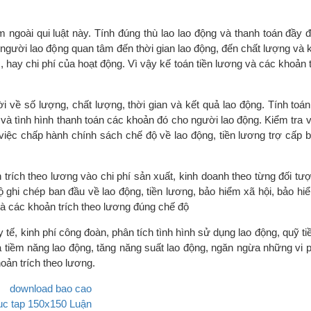
ngoài qui luật này. Tính đúng thù lao lao động và thanh toán đầy đ
người lao động quan tâm đến thời gian lao động, đến chất lượng và 
, hay chi phí của hoạt động. Vì vậy kế toán tiền lương và các khoản 
ời về số lượng, chất lượng, thời gian và kết quả lao động. Tính toá
 và tình hình thanh toán các khoản đó cho người lao động. Kiểm tra 
iệc chấp hành chính sách chế độ về lao động, tiền lương trợ cấp b
 trích theo lương vào chi phí sản xuất, kinh doanh theo từng đối t
ghi chép ban đầu về lao động, tiền lương, bảo hiểm xã hội, bảo hiể
và các khoản trích theo lương đúng chế độ
y tế, kinh phí công đoàn, phân tích tình hình sử dụng lao động, quỹ t
ả tiềm năng lao động, tăng năng suất lao động, ngăn ngừa những vi 
oản trích theo lương.