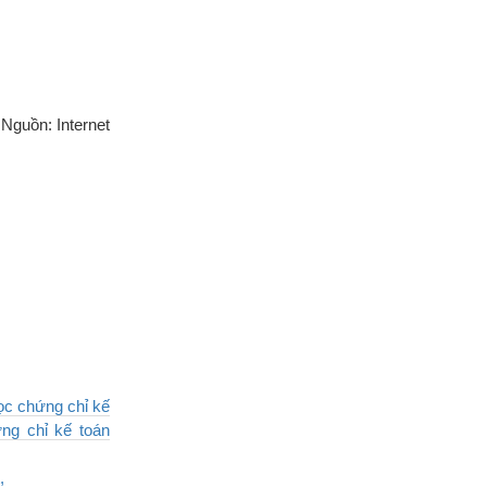
Nguồn: Internet
ọc chứng chỉ kế
ng chỉ kế toán
,