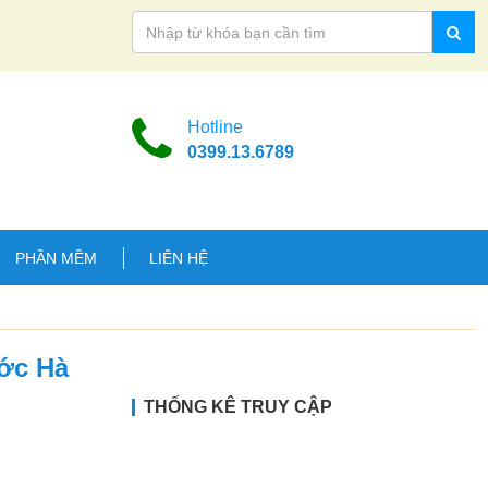
Hotline
0399.13.6789
PHẦN MỀM
LIÊN HỆ
ước Hà
THỐNG KÊ TRUY CẬP