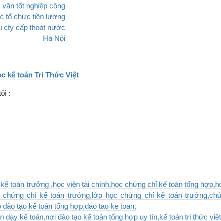
ọc kế toán Tri Thức Việt
ôi :
kế toán trưởng ,học viện tài chính,học chứng chỉ kế toán tổng hợp,h
 chứng chỉ kế toán trưởng,lớp học chứng chỉ kế toán trưởng,chứ
 đào tạo kế toán tổng hợp,dao tao ke toan,
n dạy kế toán,nơi đào tạo kế toán tổng hợp uy tín,kế toán tri thức việt