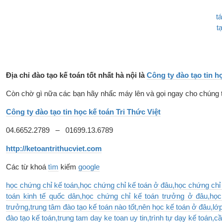
Địa chỉ đào tạo kế toán tốt nhất hà nội là
Công ty đào tạo tin h
Còn chờ gì nữa các bạn hãy nhấc máy lên và gọi ngay cho chúng t
Công ty đào tạo tin học kế toán Tri Thức Việt
04.6652.2789 – 01699.13.6789
http://ketoantrithucviet.com
Các từ khoá
tìm
kiếm
google
học chứng chỉ kế toán,học chứng chỉ kế toán ở đâu,học chứng chỉ 
toán kinh tế quốc dân,học chứng chỉ kế toán trưởng ở đâu,học
trưởng,trung tâm đào tạo kế toán nào tốt,nên học kế toán ở đâu,lớp
đào tạo kế toán,trung tam day ke toan uy tin,trình tự dạy kế toán,cầ