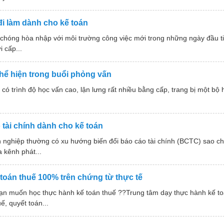
đi làm dành cho kế toán
chóng hòa nhập với môi trường công việc mới trong những ngày đầu ti
 cấp...
hể hiện trong buổi phỏng vấn
 trình độ học vấn cao, lận lưng rất nhiều bằng cấp, trang bị một bộ 
 tài chính dành cho kế toán
h nghiệp thường có xu hướng biến đổi báo cáo tài chính (BCTC) sao 
 kênh phát...
toán thuế 100% trên chứng từ thực tế
ạn muốn học thực hành kế toán thuế ??Trung tâm dạy thực hành kế toá
ế, quyết toán...