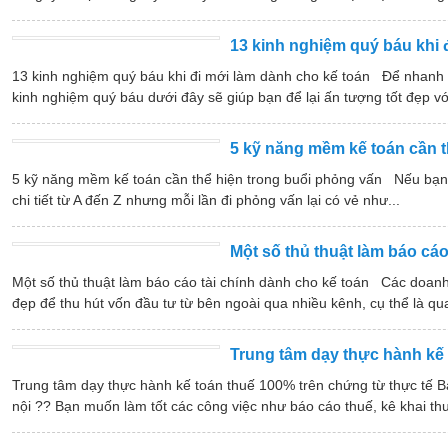
13 kinh nghiệm quý báu khi 
13 kinh nghiệm quý báu khi đi mới làm dành cho kế toán Để nhanh 
kinh nghiệm quý báu dưới đây sẽ giúp bạn để lại ấn tượng tốt đẹp với
5 kỹ năng mềm kế toán cần t
5 kỹ năng mềm kế toán cần thể hiện trong buổi phỏng vấn Nếu bạn có
chi tiết từ A đến Z nhưng mỗi lần đi phỏng vấn lại có vẻ như...
Một số thủ thuật làm báo cáo
Một số thủ thuật làm báo cáo tài chính dành cho kế toán Các doan
đẹp để thu hút vốn đầu tư từ bên ngoài qua nhiều kênh, cụ thể là qua
Trung tâm dạy thực hành kế 
Trung tâm dạy thực hành kế toán thuế 100% trên chứng từ thực tế B
nội ?? Bạn muốn làm tốt các công việc như báo cáo thuế, kê khai thu