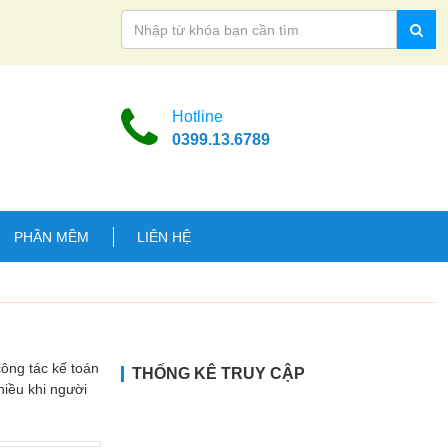
Hotline
0399.13.6789
PHẦN MỀM
LIÊN HỆ
công tác kế toán
THỐNG KÊ TRUY CẬP
hiều khi người