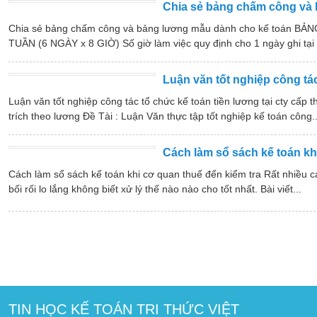
Chia sẻ bảng chấm công và
Chia sẻ bảng chấm công và bảng lương mẫu dành cho kế toá
TUẦN (6 NGÀY x 8 GIỜ) Số giờ làm việc quy định cho 1 ngày ghi tại 
Luận văn tốt nghiệp công tác
Luận văn tốt nghiệp công tác tổ chức kế toán tiền lương tại cty cấp
trích theo lương Đề Tài : Luận Văn thực tập tốt nghiệp kế toán công..
Cách làm sổ sách kế toán kh
Cách làm sổ sách kế toán khi cơ quan thuế đến kiểm tra Rất nhiều cá
bối rối lo lắng không biết xử lý thế nào nào cho tốt nhất. Bài viết...
TIN HỌC KẾ TOÁN TRI THỨC VIỆT