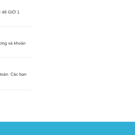
 48 GIỜ 1
lương và khoản
ế toán. Các bạn