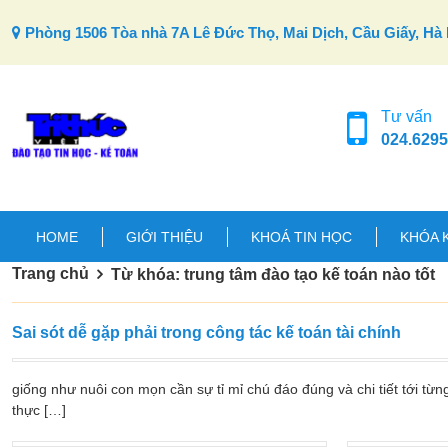
Skip to content
Phòng 1506 Tòa nhà 7A Lê Đức Thọ, Mai Dịch, Cầu Giấy, Hà 
Tư vấn
024.6295
HOME
GIỚI THIỆU
KHOÁ TIN HỌC
KHÓA 
Trang chủ
Từ khóa: trung tâm đào tạo kế toán nào tốt
Sai sót dễ gặp phải trong công tác kế toán tài chính
giống như nuôi con mọn cần sự tỉ mỉ chú đáo đúng và chi tiết tới từng
thực […]