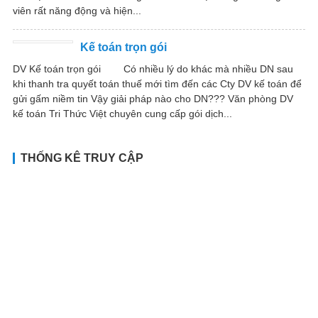
viên rất năng động và hiện...
Kế toán trọn gói
DV Kế toán trọn gói Có nhiều lý do khác mà nhiều DN sau
khi thanh tra quyết toán thuế mới tìm đến các Cty DV kế toán để
gửi gấm niềm tin Vậy giải pháp nào cho DN??? Văn phòng DV
kế toán Tri Thức Việt chuyên cung cấp gói dịch...
THỐNG KÊ TRUY CẬP