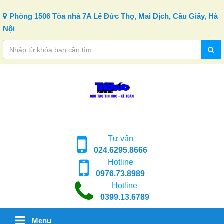
Skip to content
Phòng 1506 Tòa nhà 7A Lê Đức Thọ, Mai Dịch, Cầu Giấy, Hà
Nội
Tư vấn
024.6295.8666
Hotline
0976.73.8989
Hotline
0399.13.6789
Menu