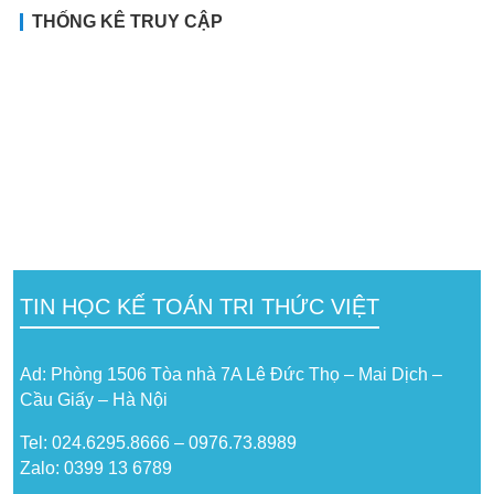
THỐNG KÊ TRUY CẬP
TIN HỌC KẾ TOÁN TRI THỨC VIỆT
Ad: Phòng 1506 Tòa nhà 7A Lê Đức Thọ – Mai Dịch –
Cầu Giấy – Hà Nội
Tel: 024.6295.8666 – 0976.73.8989
Zalo: 0399 13 6789