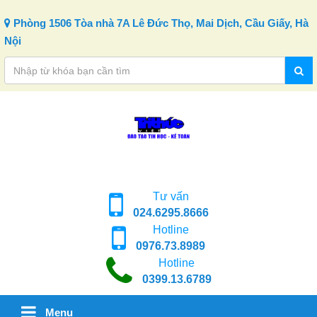
Skip to content
Phòng 1506 Tòa nhà 7A Lê Đức Thọ, Mai Dịch, Cầu Giấy, Hà
Nội
Tư vấn
024.6295.8666
Hotline
0976.73.8989
Hotline
0399.13.6789
Menu