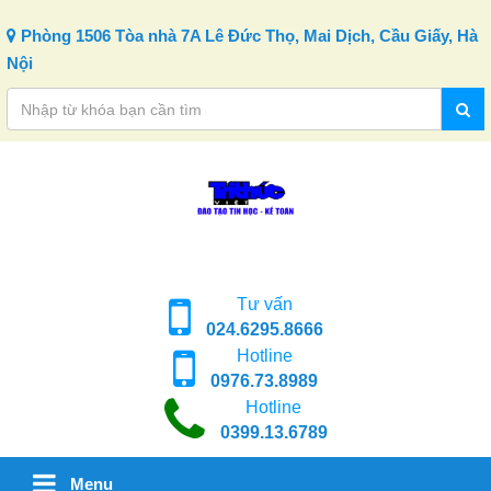
Skip to content
Phòng 1506 Tòa nhà 7A Lê Đức Thọ, Mai Dịch, Cầu Giấy, Hà
Nội
Tư vấn
024.6295.8666
Hotline
0976.73.8989
Hotline
0399.13.6789
Menu