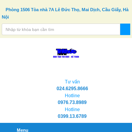
Skip to content
Phòng 1506 Tòa nhà 7A Lê Đức Thọ, Mai Dịch, Cầu Giấy, Hà
Nội
Tư vấn
024.6295.8666
Hotline
0976.73.8989
Hotline
0399.13.6789
Menu