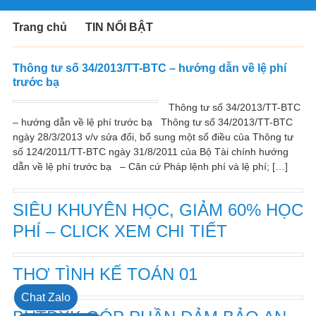
Trang chủ
TIN NỔI BẬT
Thông tư số 34/2013/TT-BTC – hướng dẫn về lệ phí
trước bạ
Thông tư số 34/2013/TT-BTC
– hướng dẫn về lệ phí trước bạ Thông tư số 34/2013/TT-BTC
ngày 28/3/2013 v/v sửa đổi, bổ sung một số điều của Thông tư
số 124/2011/TT-BTC ngày 31/8/2011 của Bộ Tài chính hướng
dẫn về lệ phí trước bạ – Căn cứ Pháp lệnh phí và lệ phí; […]
SIÊU KHUYÊN HỌC, GIẢM 60% HỌC
PHÍ – CLICK XEM CHI TIẾT
THƠ TÌNH KẾ TOÁN 01
Chat Zalo