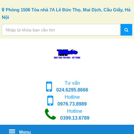
Skip to content
Phòng 1506 Tòa nhà 7A Lê Đức Thọ, Mai Dịch, Cầu Giấy, Hà
Nội
Tư vấn
024.6295.8666
Hotline
0976.73.8989
Hotline
0399.13.6789
Menu