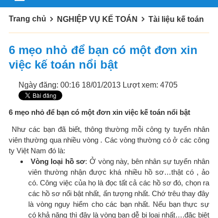
Trang chủ
NGHIỆP VỤ KẾ TOÁN
Tài liệu kế toán
6 mẹo nhỏ để bạn có một đơn xin
việc kế toán nổi bật
Ngày đăng: 00:16 18/01/2013
Lượt xem: 4705
6 mẹo nhỏ để bạn có một đơn xin việc kế toán nổi bật
Như các bạn đã biết, thông thường mỗi công ty tuyển nhân
viên thường qua nhiều vòng . Các vòng thường có ở các công
ty Việt Nam đó là:
Vòng loại hồ sơ
: Ở vòng này, bên nhân sự tuyển nhân
viên thường nhận được khá nhiều hồ sơ…thật có , ảo
có. Công việc của họ là đọc tất cả các hồ sơ đó, chọn ra
các hồ sơ nổi bật nhất, ấn tượng nhất. Chớ trêu thay đây
là vòng nguy hiểm cho các bạn nhất. Nếu bạn thực sự
có khả năng thì đây là vòng bạn dễ bị loại nhất….đặc biệt