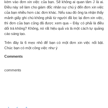
kèm vào đơn xin việc của bạn. Sẽ không ai quan tâm J là ai.
Điều này sẽ làm cho giám đốc nhân sự chú ý đến đơn xin việc
của bạn nhiều hơn các đơn khác. Nếu sau đó ông ta nhận thấy
mảnh giấy ghi chú không phải từ người đã lọc lại đơn xin việc,
thì đơn của bạn cũng đã được xem qua – Đây có phải là điều
dối trá không? Không, nó rất hiệu quả và là một cách tự quảng
cáo sáng tạo.
Trên đây là 6 mẹo nhỏ để bạn có một đơn xin việc nổi bật.
Chúc bạn có một công việc như ý
Comments
comments