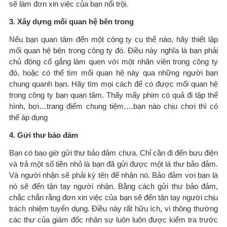
sẽ làm đơn xin việc của bạn nổi trội.
3. Xây dựng mối quan hệ bên trong
Nếu bạn quan tâm đến một công ty cụ thể nào, hãy thiết lập
mối quan hệ bên trong công ty đó. Điều này nghĩa là bạn phải
chủ động cố gắng làm quen với một nhân viên trong công ty
đó, hoặc có thể tìm mối quan hệ này qua những người bạn
chung quanh bạn. Hãy tìm mọi cách để có được mối quan hệ
trong công ty bạn quan tâm. Thấy mấy phim có quả đi tập thể
hình, bơi…trang điểm chung tiệm….bạn nào chịu chơi thì có
thể áp dụng
4. Gửi thư bảo đảm
Bạn có bao giờ gửi thư bảo đảm chưa. Chỉ cần đi đến bưu điện
và trả một số tiền nhỏ là bạn đã gửi được một lá thư bảo đảm.
Và người nhận sẽ phải ký tên để nhận nó. Bảo đảm vơi bạn là
nó sẽ đến tận tay người nhận. Bằng cách gửi thư bảo đảm,
chắc chắn rằng đơn xin việc của bạn sẽ đến tận tay người chịu
trách nhiệm tuyển dụng. Điều này rất hữu ích, vì thông thường
các thư của giám đốc nhân sự luôn luôn được kiểm tra trước