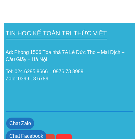
TIN HỌC KẾ TOÁN TRI THỨC VIỆT
Ad: Phòng 1506 Tòa nhà 7A Lê Đức Thọ – Mai Dịch –
Cầu Giấy – Hà Nội
Tel: 024.6295.8666 – 0976.73.8989
Zalo: 0399 13 6789
Chat Zalo
Chat Facebook