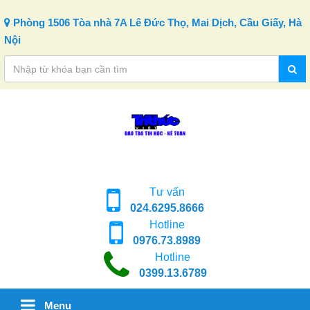
Skip to content
Phòng 1506 Tòa nhà 7A Lê Đức Thọ, Mai Dịch, Cầu Giấy, Hà
Nội
Tư vấn
024.6295.8666
Hotline
0976.73.8989
Hotline
0399.13.6789
Menu