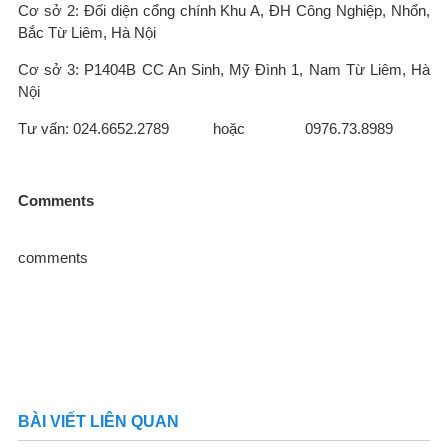
Cơ sở 2: Đối diện cổng chính Khu A, ĐH Công Nghiệp, Nhổn,
Bắc Từ Liêm, Hà Nội
Cơ sở 3: P1404B CC An Sinh, Mỹ Đình 1, Nam Từ Liêm, Hà
Nội
Tư vấn: 024.6652.2789 hoặc 0976.73.8989
Comments
comments
BÀI VIẾT LIÊN QUAN