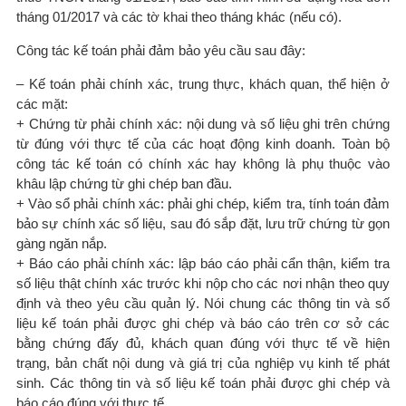
tháng 01/2017 và các tờ khai theo tháng khác (nếu có).
Công tác kế toán phải đảm bảo yêu cầu sau đây:
– Kế toán phải chính xác, trung thực, khách quan, thể hiện ở
các mặt:
+ Chứng từ phải chính xác: nội dung và số liệu ghi trên chứng
từ đúng với thực tế của các hoạt động kinh doanh. Toàn bộ
công tác kế toán có chính xác hay không là phụ thuộc vào
khâu lập chứng từ ghi chép ban đầu.
+ Vào sổ phải chính xác: phải ghi chép, kiểm tra, tính toán đảm
bảo sự chính xác số liệu, sau đó sắp đặt, lưu trữ chứng từ gọn
gàng ngăn nắp.
+ Báo cáo phải chính xác: lập báo cáo phải cẩn thận, kiểm tra
số liệu thật chính xác trước khi nộp cho các nơi nhận theo quy
định và theo yêu cầu quản lý. Nói chung các thông tin và số
liệu kế toán phải được ghi chép và báo cáo trên cơ sở các
bằng chứng đấy đủ, khách quan đúng với thực tế về hiện
trạng, bản chất nội dung và giá trị của nghiệp vụ kinh tế phát
sinh. Các thông tin và số liệu kế toán phải được ghi chép và
báo cáo đúng với thực tế.