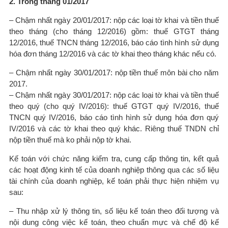
2. Trong tháng 01/2017
– Chậm nhất ngày 20/01/2017: nộp các loại tờ khai và tiền thuế
theo tháng (cho tháng 12/2016) gồm: thuế GTGT tháng
12/2016, thuế TNCN tháng 12/2016, báo cáo tình hình sử dụng
hóa đơn tháng 12/2016 và các tờ khai theo tháng khác nếu có.
– Chậm nhất ngày 30/01/2017: nộp tiền thuế môn bài cho năm
2017.
– Chậm nhất ngày 30/01/2017: nộp các loại tờ khai và tiền thuế
theo quý (cho quý IV/2016): thuế GTGT quý IV/2016, thuế
TNCN quý IV/2016, báo cáo tình hình sử dụng hóa đơn quý
IV/2016 và các tờ khai theo quý khác. Riêng thuế TNDN chỉ
nộp tiền thuế mà ko phải nộp tờ khai.
Kế toán với chức năng kiểm tra, cung cấp thông tin, kết quả
các hoạt động kinh tế của doanh nghiệp thông qua các số liệu
tài chính của doanh nghiệp, kế toán phải thực hiện nhiệm vụ
sau:
– Thu nhập xử lý thông tin, số liệu kế toán theo đối tượng và
nội dung công việc kế toán, theo chuẩn mực và chế độ kế