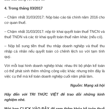
4. Trong tháng 03/2017
– Chậm nhất 31/03/2017: Nộp báo cáo tài chính năm 2016 cho
cơ quan thuế.
– Chậm nhất 31/03/2017: nộp tờ khai quyết toán thuế TNCN và
thuế TNDN và các tờ khai quyết toán thuế năm khác (nếu có).
– Nộp bổ sung tiền thuế thu nhập doanh nghiệp và thuế thu
nhập cá nhân nếu quyết toán có chênh lệch so với tạm tính
quý.
Với mỗi loại hình doanh nghiệp khác nhau thì bộ phận kế toán
có thể phát sinh thêm những công việc khác nhưng trên đây là
việc cụ thể mà kế toán doanh nghiệp cuối năm phải làm.
Nguồn: Mạng xã hội
Hãy đến với TRI THỨC VIỆT để trao dồi những kinh
nghiệm nhé.
Mời bạn CLICK VÀO ĐÂY để xem thêm khóa kế toán thuế