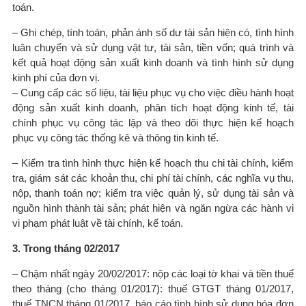
toán.
– Ghi chép, tính toán, phản ánh số dư tài sản hiện có, tình hình
luân chuyển và sử dụng vật tư, tài sản, tiền vốn; quá trình và
kết quả hoạt động sản xuất kinh doanh và tình hình sử dụng
kinh phí của đơn vị.
– Cung cấp các số liệu, tài liệu phục vụ cho việc điều hành hoạt
động sản xuất kinh doanh, phân tích hoạt động kinh tế, tài
chính phục vụ công tác lập và theo dõi thực hiện kế hoạch
phục vụ công tác thống kê và thông tin kinh tế.
– Kiểm tra tình hình thực hiện kế hoạch thu chi tài chính, kiểm
tra, giám sát các khoản thu, chi phí tài chính, các nghĩa vụ thu,
nộp, thanh toán nợ; kiểm tra việc quản lý, sử dụng tài sản và
nguồn hình thành tài sản; phát hiện và ngăn ngừa các hành vi
vi phạm phát luật về tài chính, kế toán.
3. Trong tháng 02/2017
– Chậm nhất ngày 20/02/2017: nộp các loại tờ khai và tiền thuế
theo tháng (cho tháng 01/2017): thuế GTGT tháng 01/2017,
thuế TNCN tháng 01/2017, báo cáo tình hình sử dụng hóa đơn